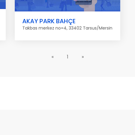
AKAY PARK BAHÇE
Takbas merkez no=4, 33402 Tarsus/Mersin
«
1
»