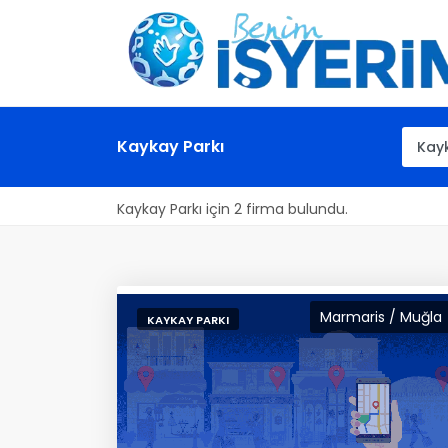
Kaykay Parkı
Kaykay Parkı için 2 firma bulundu.
Marmaris / Muğla
KAYKAY PARKI