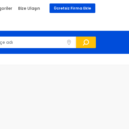
oriler
Bize Ulaşın
Ücretsiz Firma Ekle