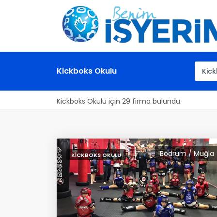
Kickboks Okulu
Kickboks Okulu için 29 firma bulundu.
Bodrum / Muğla
KICKBOKS OKULU