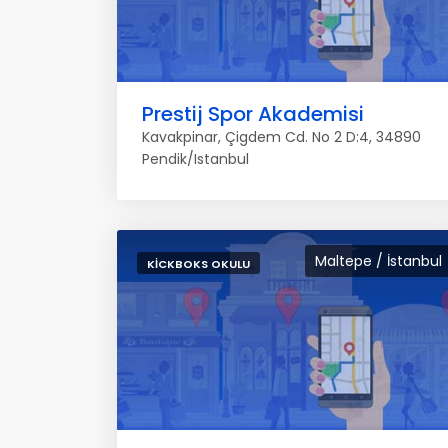
Prestij Spor Akademisi
Kavakpinar, Çigdem Cd. No 2 D:4, 34890
Pendik/Istanbul
Maltepe / İstanbul
KICKBOKS OKULU