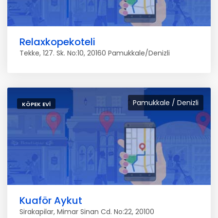
Relaxkopekoteli
Tekke, 127. Sk. No:10, 20160 Pamukkale/Denizli
Pamukkale / Denizli
KÖPEK EVI
Kuaför Aykut
Sirakapilar, Mimar Sinan Cd. No:22, 20100