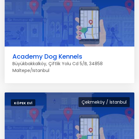
Academy Dog Kennels
Büyükbakkalköy, Çiftlik Yolu Cd 5/B, 34858
Maltepe/Istanbul
Çekmeköy / İstanbul
KÖPEK EVI