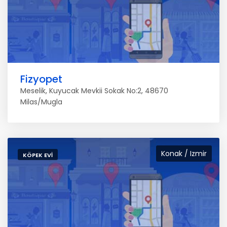
Fizyopet
Meselik, Kuyucak Mevkii Sokak No:2, 48670
Milas/Mugla
Konak / Izmir
KÖPEK EVI