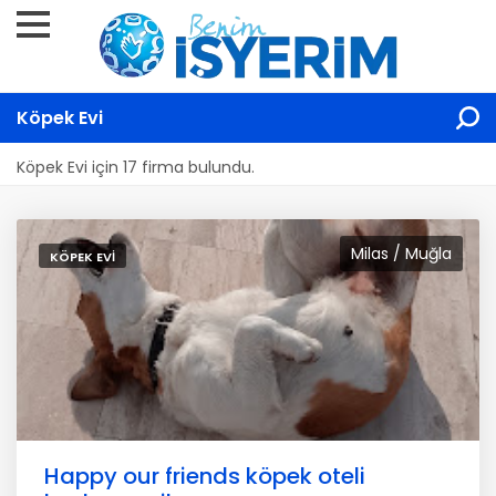
Köpek Evi
Köpek Evi için 17 firma bulundu.
Milas / Muğla
KÖPEK EVI
Happy our friends köpek oteli