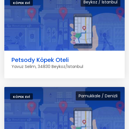
Beykoz / İstanbul
KÖPEK EVI
Petsody Köpek Oteli
Yavuz Selim, 34830 Beykoz/Istanbul
Pamukkale / Denizli
KÖPEK EVI