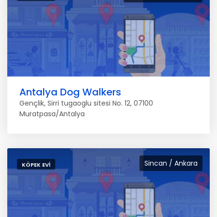
Antalya Dog Walkers
Gençlik, Sirri tugaoglu sitesi No. 12, 07100
Muratpasa/Antalya
Sincan / Ankara
KÖPEK EVI