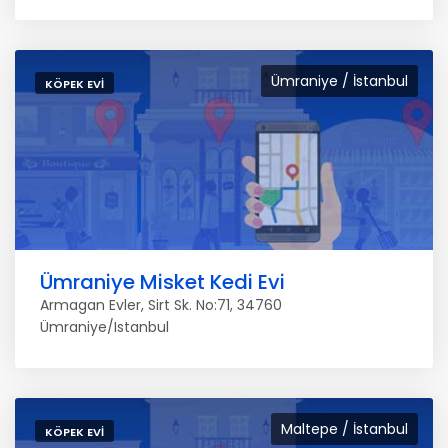
Ümraniye / İstanbul
KÖPEK EVI
Ümraniye Misket Kedi Evi
Armagan Evler, Sirt Sk. No:71, 34760
Ümraniye/Istanbul
Maltepe / İstanbul
KÖPEK EVI