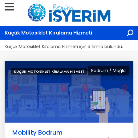
Küçük Motosiklet Kiralama Hizmeti
Küçük Motosiklet Kiralama Hizmeti için 3 firma bulundu.
Bodrum / Muğla
KÜÇÜK MOTOSIKLET KIRALAMA HIZMETI
Mobility Bodrum