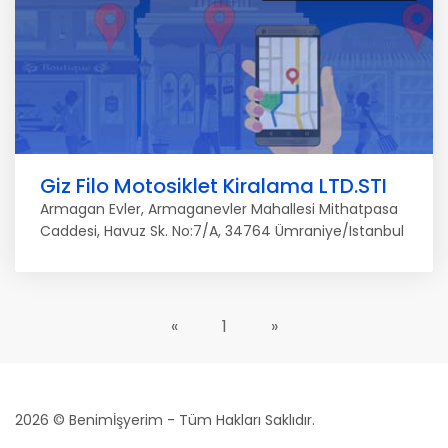
Giz Filo Motosiklet Kiralama LTD.STI
Armagan Evler, Armaganevler Mahallesi Mithatpasa
Caddesi, Havuz Sk. No:7/A, 34764 Ümraniye/Istanbul
«
1
»
2026 © Benimİşyerim - Tüm Hakları Saklıdır.