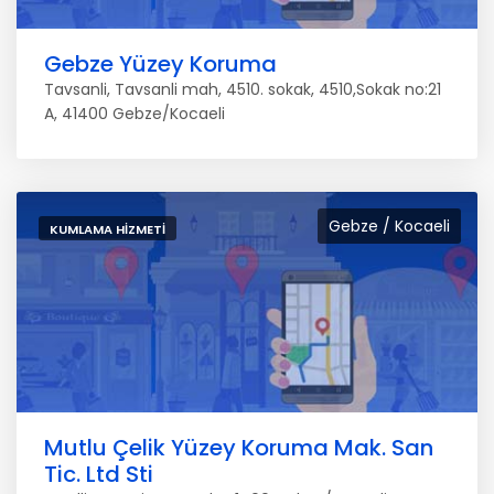
Gebze Yüzey Koruma
Tavsanli, Tavsanli mah, 4510. sokak, 4510,Sokak no:21
A, 41400 Gebze/Kocaeli
Gebze / Kocaeli
KUMLAMA HIZMETI
Mutlu Çelik Yüzey Koruma Mak. San
Tic. Ltd Sti