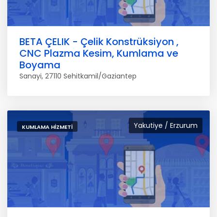
BETA ÇELIK - Çelik Konstrüksiyon ,
CNC Plazma Kesim, Kumlama ve
Boyama
Sanayi, 27110 Sehitkamil/Gaziantep
Yakutiye / Erzurum
KUMLAMA HIZMETI