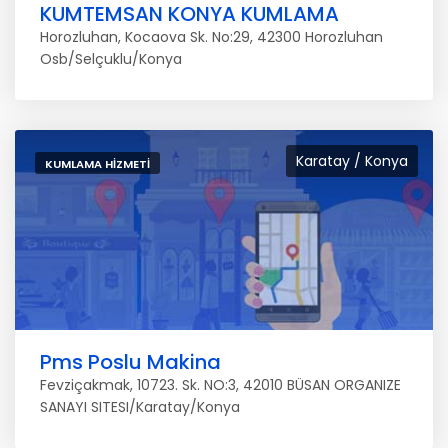
KUMTEMSAN KONYA KUMLAMA
Horozluhan, Kocaova Sk. No:29, 42300 Horozluhan
Osb/Selçuklu/Konya
Karatay / Konya
KUMLAMA HIZMETI
Pms Poslu Makina
Fevziçakmak, 10723. Sk. NO:3, 42010 BÜSAN ORGANIZE
SANAYI SITESI/Karatay/Konya