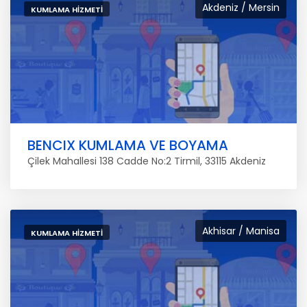
Akdeniz / Mersin
KUMLAMA HIZMETI
BENCIX KUMLAMA VE BOYAMA
Çilek Mahallesi 138 Cadde No:2 Tirmil, 33115 Akdeniz
Akhisar / Manisa
KUMLAMA HIZMETI