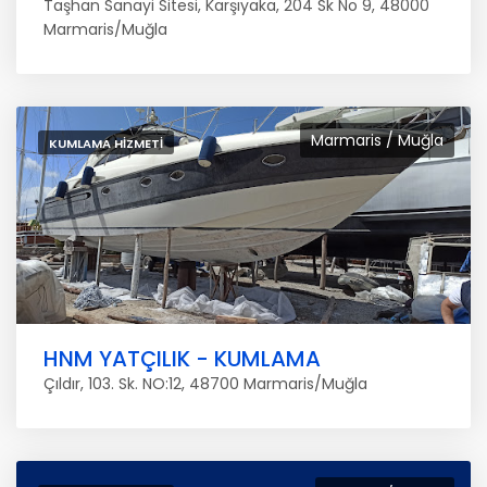
Taşhan Sanayi Sitesi, Karşıyaka, 204 Sk No 9, 48000
Marmaris/Muğla
Marmaris / Muğla
KUMLAMA HIZMETI
HNM YATÇILIK - KUMLAMA
Çıldır, 103. Sk. NO:12, 48700 Marmaris/Muğla