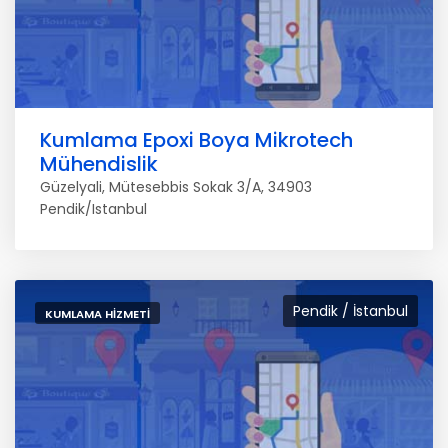
Kumlama Epoxi Boya Mikrotech
Mühendislik
Güzelyali, Mütesebbis Sokak 3/A, 34903
Pendik/Istanbul
Pendik / İstanbul
KUMLAMA HIZMETI