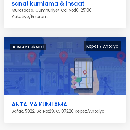
sanat kumlama & insaat
Muratpasa, Cumhuriyet Cd. No:16, 25100
Yakutiye/Erzurum
Kepez / Antalya
KUMLAMA HIZMETI
ANTALYA KUMLAMA
Safak, 5022. Sk. No:29/C, 07220 Kepez/Antalya