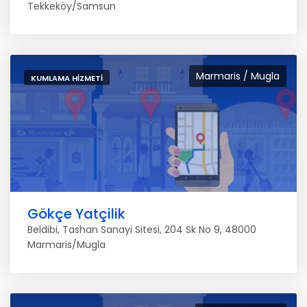
Tekkeköy/Samsun
Marmaris / Mugla
KUMLAMA HIZMETI
Gökçe Yatçilik
Beldibi, Tashan Sanayi Sitesi, 204 Sk No 9, 48000
Marmaris/Mugla