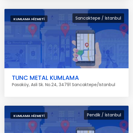
Sancaktepe / İstanbul
KUMLAMA HIZMETI
TUNC METAL KUMLAMA
Pasaköy, Asli Sk. No.24, 34791 Sancaktepe/Istanbul
Pendik / İstanbul
KUMLAMA HIZMETI