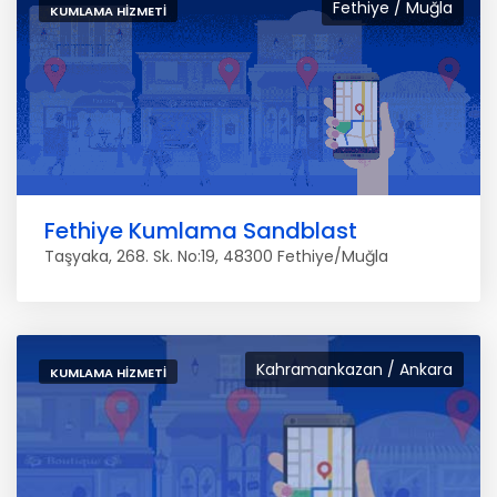
Fethiye / Muğla
KUMLAMA HIZMETI
Fethiye Kumlama Sandblast
Taşyaka, 268. Sk. No:19, 48300 Fethiye/Muğla
Kahramankazan / Ankara
KUMLAMA HIZMETI