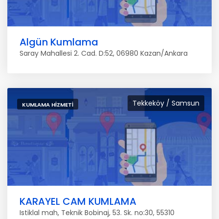
Algün Kumlama
Saray Mahallesi 2. Cad. D:52, 06980 Kazan/Ankara
Tekkeköy / Samsun
KUMLAMA HIZMETI
KARAYEL CAM KUMLAMA
Istiklal mah, Teknik Bobinaj, 53. Sk. no:30, 55310