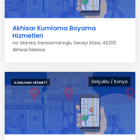
Akhisar Kumlama Boyama
Hizmetleri
no: Manisa, Karaosmanoglu Sanayi Sitesi, 45200
Akhisar/Manisa
Selçuklu / Konya
KUMLAMA HIZMETI