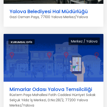
Yalova Belediyesi Hal Müdürlüğü
Gazi Osman Paşa, 77100 Yalova Merkez/Yalova
Merkez / Yalova
KURUMSAL OFIS
Mimarlar Odası Yalova Temsilciliği
Rüstem Paşa Mahallesi Fatih Caddesi Hürriyet Sokak
Selçuk Yıldız İş Merkezi, D:No:28/2, 77200 Yalova
Merkez/Yalova