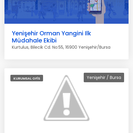
Yenişehir Orman Yangini Ilk
Müdahale Ekibi
Kurtulus, Bilecik Cd. No:55, 16900 Yenişehir/Bursa
Yenişehir / Bursa
KURUMSAL OFIS