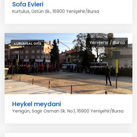
Sofa Evleri
Kurtulus, Üstün Sk., 16900 Yenişehir/Bursa
Yenişehir / Bursa
KURUMSAL OFIS
Heykel meydani
Yenigün, Sagir Osman Sk. No:1, 16900 Yenişehir/Bursa