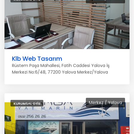
Klb Web Tasarım
Rüstem Paşa Mahallesi, Fatih Caddesi Yalova İş
Merkezi No:6/48, 77200 Yalova Merkez/Yalova
Merkez / Yalova
KURUMSAL OFIS