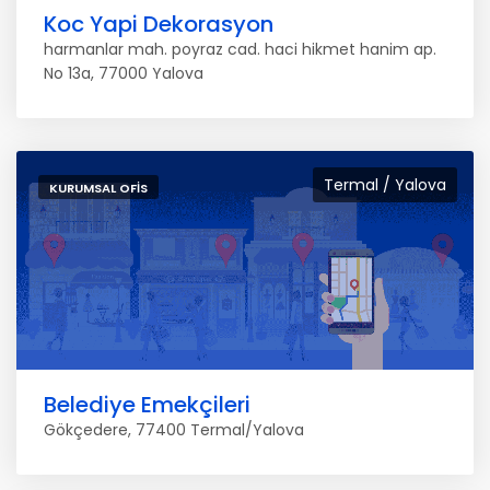
Koc Yapi Dekorasyon
harmanlar mah. poyraz cad. haci hikmet hanim ap.
No 13a, 77000 Yalova
Termal / Yalova
KURUMSAL OFIS
Belediye Emekçileri
Gökçedere, 77400 Termal/Yalova