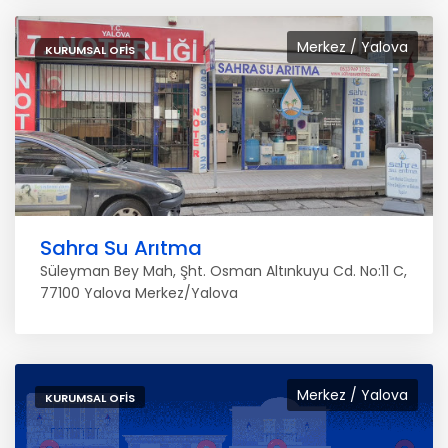
Merkez / Yalova
KURUMSAL OFIS
Sahra Su Arıtma
Süleyman Bey Mah, Şht. Osman Altınkuyu Cd. No:11 C,
77100 Yalova Merkez/Yalova
Merkez / Yalova
KURUMSAL OFIS