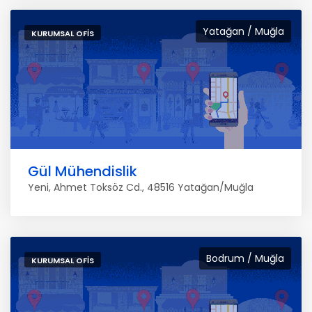
Yatağan / Muğla
KURUMSAL OFIS
Gül Mühendislik
Yeni, Ahmet Toksöz Cd., 48516 Yatağan/Muğla
Bodrum / Muğla
KURUMSAL OFIS