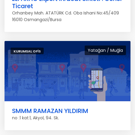
Ticaret
Orhanbey Mah. ATATÜRK Cd. Oba Ishani No:45/409
16010 Osmangazi/Bursa
Yatağan / Muğla
KURUMSAL OFIS
SMMM RAMAZAN YILDIRIM
no :1 kat:1, Akyol, 94. Sk.