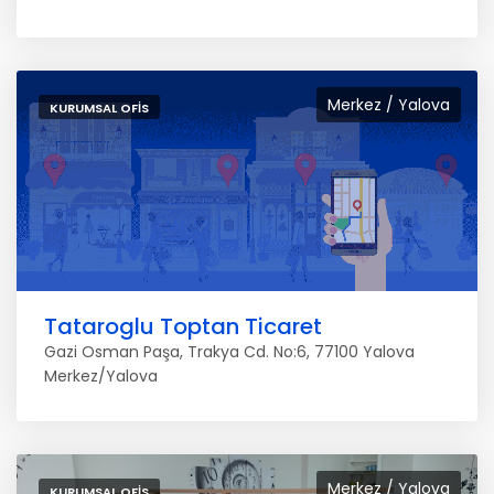
Merkez / Yalova
KURUMSAL OFIS
Tataroglu Toptan Ticaret
Gazi Osman Paşa, Trakya Cd. No:6, 77100 Yalova
Merkez/Yalova
Merkez / Yalova
KURUMSAL OFIS