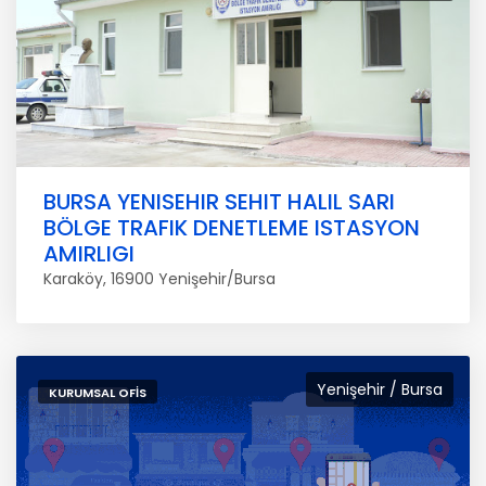
BURSA YENISEHIR SEHIT HALIL SARI
BÖLGE TRAFIK DENETLEME ISTASYON
AMIRLIGI
Karaköy, 16900 Yenişehir/Bursa
Yenişehir / Bursa
KURUMSAL OFIS