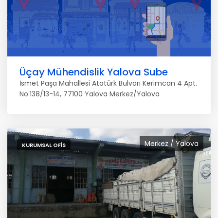
Üçay Mühendislik Yalova Sube
İsmet Paşa Mahallesi Atatürk Bulvarı Kerimcan 4 Apt.
No:138/13-14, 77100 Yalova Merkez/Yalova
Merkez / Yalova
KURUMSAL OFIS