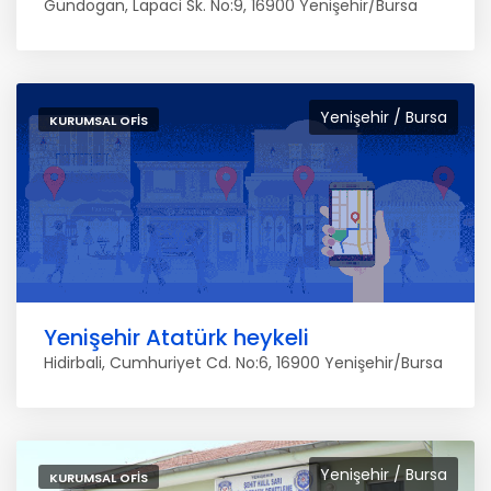
Gündogan, Lapaci Sk. No:9, 16900 Yenişehir/Bursa
Yenişehir / Bursa
KURUMSAL OFIS
Yenişehir Atatürk heykeli
Hidirbali, Cumhuriyet Cd. No:6, 16900 Yenişehir/Bursa
Yenişehir / Bursa
KURUMSAL OFIS