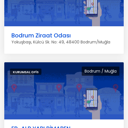
Bodrum Ziraat Odası
Yokuşbaşı, Külcü Sk. No: 49, 48400 Bodrum/Muğla
Bodrum / Muğla
KURUMSAL OFIS