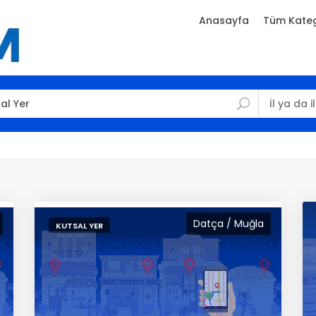
Anasayfa
Tüm Kateg
Datça / Muğla
KUTSAL YER