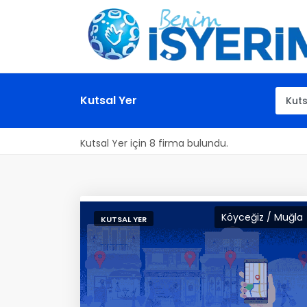
Kutsal Yer
Kutsal Yer için 8 firma bulundu.
Köyceğiz / Muğla
KUTSAL YER