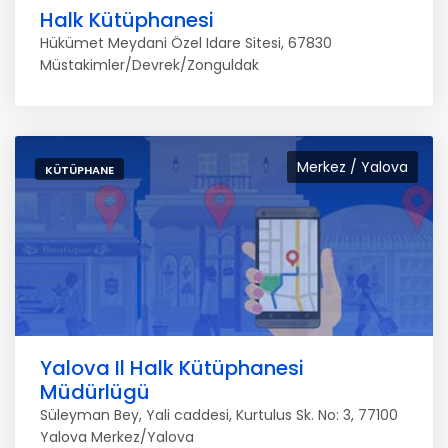
Halk Kütüphanesi
Hükümet Meydani Özel Idare Sitesi, 67830
Müstakimler/Devrek/Zonguldak
Merkez / Yalova
KÜTÜPHANE
Yalova Il Halk Kütüphanesi
Müdürlügü
Süleyman Bey, Yali caddesi, Kurtulus Sk. No: 3, 77100
Yalova Merkez/Yalova