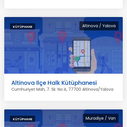
Altinova / Yalova
KÜTÜPHANE
Altinova Ilçe Halk Kütüphanesi
Cumhuriyet Mah, 7. Sk. No:4, 77700 Altinova/Yalova
Muradiye / Van
KÜTÜPHANE