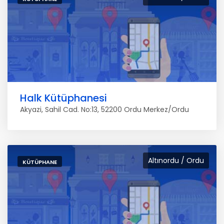
Halk Kütüphanesi
Akyazi, Sahil Cad. No:13, 52200 Ordu Merkez/Ordu
Altınordu / Ordu
KÜTÜPHANE