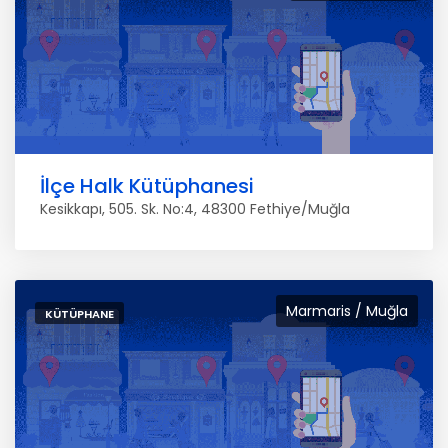
İlçe Halk Kütüphanesi
Kesikkapı, 505. Sk. No:4, 48300 Fethiye/Muğla
Marmaris / Muğla
KÜTÜPHANE