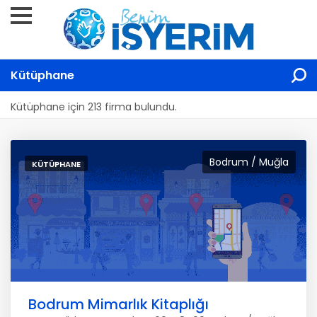
Kütüphane
Kütüphane için 213 firma bulundu.
Bodrum / Muğla
KÜTÜPHANE
Bodrum Mimarlık Kitaplığı