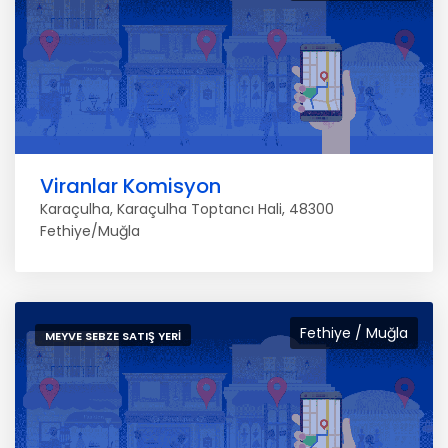
Viranlar Komisyon
Karaçulha, Karaçulha Toptancı Hali, 48300
Fethiye/Muğla
Fethiye / Muğla
MEYVE SEBZE SATIŞ YERI