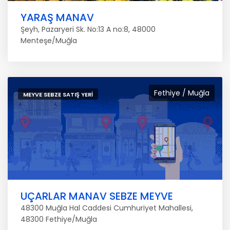
YARAŞ MANAV
Şeyh, Pazaryeri Sk. No:13 A no:8, 48000
Menteşe/Muğla
Fethiye / Muğla
MEYVE SEBZE SATIŞ YERI
UÇARLAR MANAV SEBZE MEYVE
48300 Muğla Hal Caddesi Cumhuriyet Mahallesi,
48300 Fethiye/Muğla