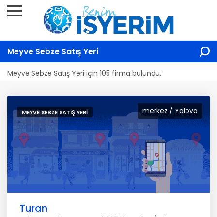
Meyve Sebze Satış Yeri
Meyve Sebze Satış Yeri için 105 firma bulundu.
merkez / Yalova
MEYVE SEBZE SATIŞ YERI
Turan