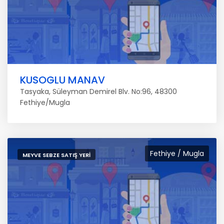
KUSOGLU MANAV
Tasyaka, Süleyman Demirel Blv. No:96, 48300
Fethiye/Mugla
Fethiye / Mugla
MEYVE SEBZE SATIŞ YERI