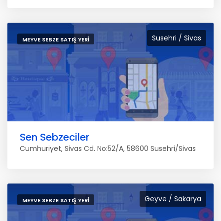
Susehri / Sivas
MEYVE SEBZE SATIŞ YERI
Sen Sebzeciler
Cumhuriyet, Sivas Cd. No:52/A, 58600 Susehri/Sivas
Geyve / Sakarya
MEYVE SEBZE SATIŞ YERI