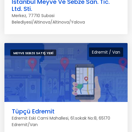
Istanbul Meyve Ve Sebze San. Tic.
Ltd. Sti.
Merkez, 77710 Subasi
Belediyesi/Altinova/Altinova/Yalova
Edremit / Van
MEYVE SEBZE SATIŞ YERI
Tüpçü Edremit
Edremit Eski Cami Mahallesi, 61.sokak No:8, 65170
Edremit/Van