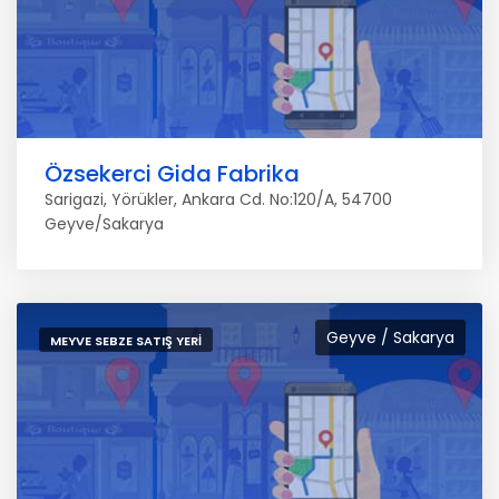
Özsekerci Gida Fabrika
Sarigazi, Yörükler, Ankara Cd. No:120/A, 54700
Geyve/Sakarya
Geyve / Sakarya
MEYVE SEBZE SATIŞ YERI