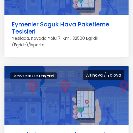
Eymenler Soguk Hava Paketleme
Tesisleri
Yesilada, Kovada Yolu 7. Km., 32500 Egirdir
(Egridir)/Isparta
Altinova / Yalova
MEYVE SEBZE SATIŞ YERI