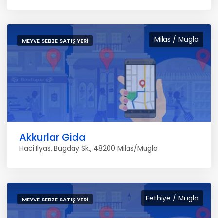
Milas / Mugla
MEYVE SEBZE SATIŞ YERI
Akkurlar Gida
Haci Ilyas, Bugday Sk., 48200 Milas/Mugla
Fethiye / Mugla
MEYVE SEBZE SATIŞ YERI