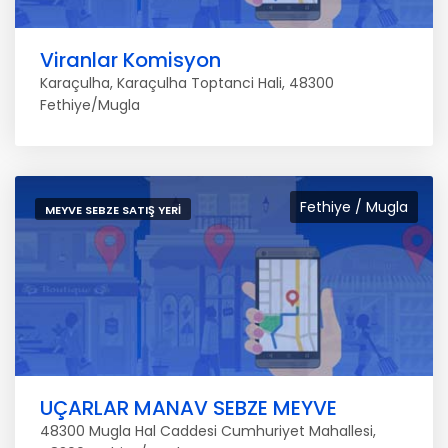
Viranlar Komisyon
Karaçulha, Karaçulha Toptanci Hali, 48300
Fethiye/Mugla
Fethiye / Mugla
MEYVE SEBZE SATIŞ YERI
UÇARLAR MANAV SEBZE MEYVE
48300 Mugla Hal Caddesi Cumhuriyet Mahallesi,