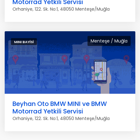
Motorrad Yetkili Servisi
Orhaniye, 122. Sk. No:1, 48050 Menteşe/Muğla
Menteşe / Muğla
MINI BAYISI
Beyhan Oto BMW MINI ve BMW
Motorrad Yetkili Servisi
Orhaniye, 122. Sk. No:1, 48050 Menteşe/Muğla