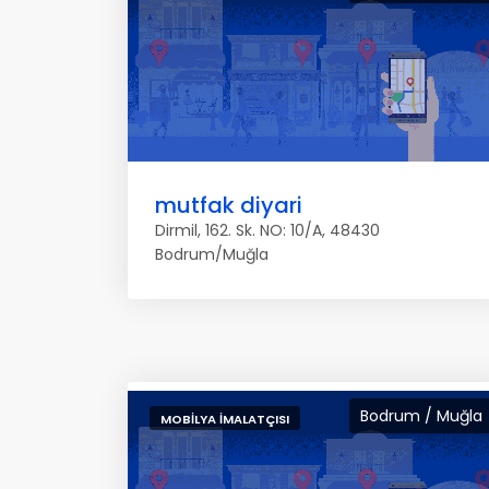
mutfak diyari
Dirmil, 162. Sk. NO: 10/A, 48430
Bodrum/Muğla
Bodrum / Muğla
MOBILYA İMALATÇISI