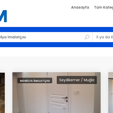
Anasayfa
Tüm Kateg
Seydikemer / Muğla
MOBILYA İMALATÇISI