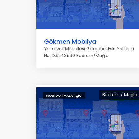
Gökmen Mobilya
Yalıkavak Mahallesi Gökçebel Eski Yol Üstü
No, D:9, 48990 Bodrum/Muğla
Bodrum / Muğla
MOBILYA İMALATÇISI