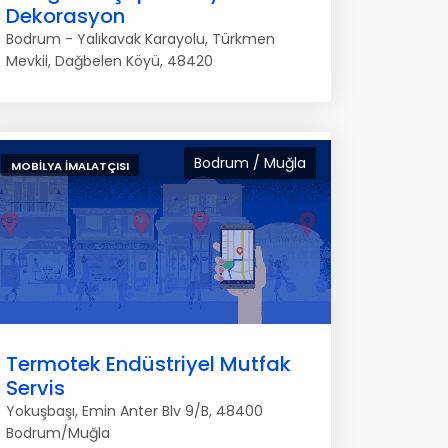
Dekorasyon
Bodrum - Yalıkavak Karayolu, Türkmen
Mevkii, Dağbelen Köyü, 48420
Bodrum / Muğla
MOBILYA İMALATÇISI
Termotek Endüstriyel Mutfak
Servis
Yokuşbaşı, Emin Anter Blv 9/B, 48400
Bodrum/Muğla