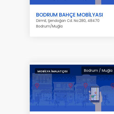
BODRUM BAHÇE MOBİLYASI
Dirmil, Şendoğan Cd. No:280, 48470
Bodrum/Muğla
Bodrum / Muğla
MOBILYA İMALATÇISI