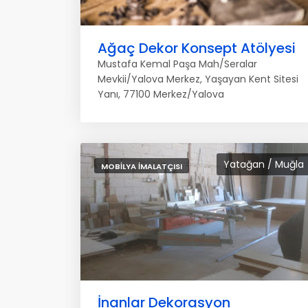
Ağaç Dekor Konsept Atölyesi
Mustafa Kemal Paşa Mah/Seralar
Mevkii/Yalova Merkez, Yaşayan Kent Sitesi
Yanı, 77100 Merkez/Yalova
Yatağan / Muğla
MOBILYA İMALATÇISI
İnanlar Dekorasyon