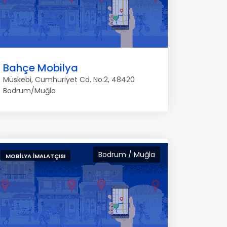
Bahçe Mobilya
Müskebi, Cumhuriyet Cd. No:2, 48420
Bodrum/Muğla
Bodrum / Muğla
MOBILYA İMALATÇISI