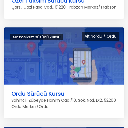
Özel Taksim Sürücü Kursu
Çarsi, Gazi Pasa Cad., 61220 Trabzon Merkez/Trabzon
Altınordu / Ordu
MOTOSIKLET SÜRÜCÜ KURSU
Ordu Sürücü Kursu
Sahincili Zübeyde Hanim Cad./10. Sok. No:1, D:2, 52200
Ordu Merkez/Ordu