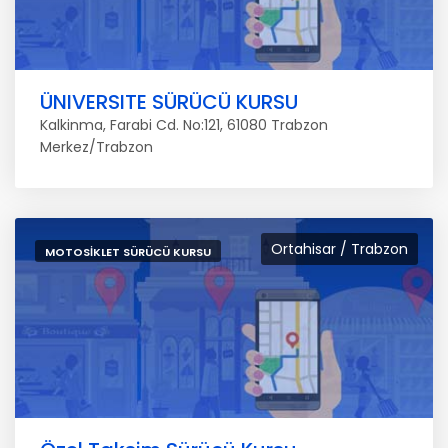
ÜNIVERSITE SÜRÜCÜ KURSU
Kalkinma, Farabi Cd. No:121, 61080 Trabzon
Merkez/Trabzon
Ortahisar / Trabzon
MOTOSIKLET SÜRÜCÜ KURSU