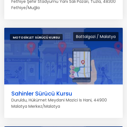
Fethiye Şehir Stadyumu Yanı Salı Pazarı, Tuzla, 48300
Fethiye/Muğla
Battalgazi / Malatya
MOTOSIKLET SÜRÜCÜ KURSU
Sahinler Sürücü Kursu
Duruldu, Hükümet Meydani Mazici Is Hani, 44900
Malatya Merkez/Malatya