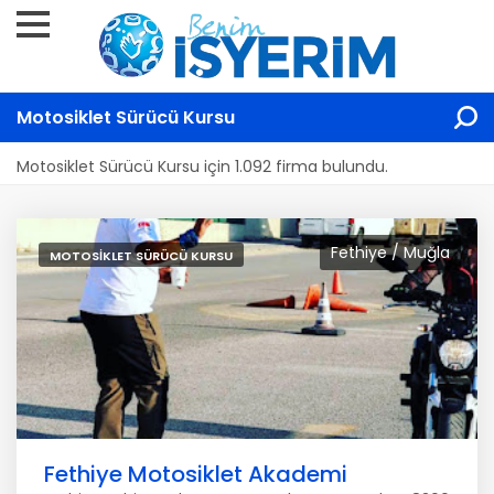
Motosiklet Sürücü Kursu
Motosiklet Sürücü Kursu için 1.092 firma bulundu.
Fethiye / Muğla
MOTOSIKLET SÜRÜCÜ KURSU
Fethiye Motosiklet Akademi