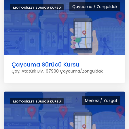
Çaycuma / Zonguldak
MOTOSIKLET SÜRÜCÜ KURSU
Çaycuma Sürücü Kursu
Çay, Atatürk Blv., 67900 Çaycuma/Zonguldak
Merkez / Yozgat
MOTOSIKLET SÜRÜCÜ KURSU