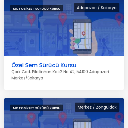
Adapazarı / Sakarya
MOTOSIKLET SÜRÜCÜ KURSU
Özel Sem Sürücü Kursu
Çark Cad. Pilatinhan Kat:2 No:42, 54100 Adapazari
Merkez/Sakarya
Merkez / Zonguldak
MOTOSIKLET SÜRÜCÜ KURSU