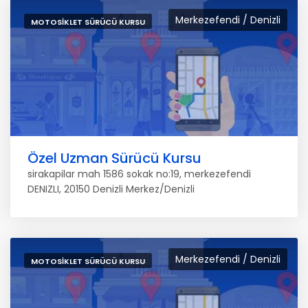
Merkezefendi / Denizli
MOTOSIKLET SÜRÜCÜ KURSU
Özel Uzman Sürücü Kursu
sirakapilar mah 1586 sokak no:19, merkezefendi
DENIZLI, 20150 Denizli Merkez/Denizli
Merkezefendi / Denizli
MOTOSIKLET SÜRÜCÜ KURSU