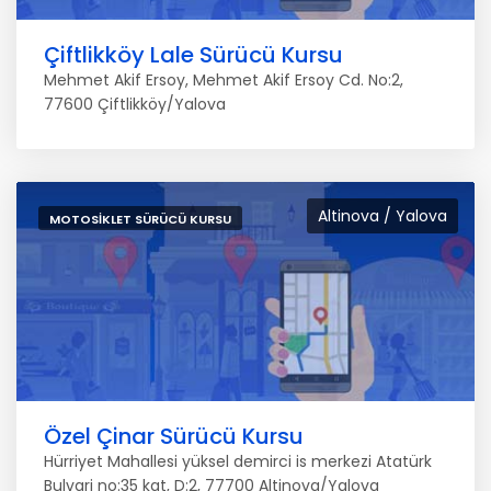
Çiftlikköy Lale Sürücü Kursu
Mehmet Akif Ersoy, Mehmet Akif Ersoy Cd. No:2,
77600 Çiftlikköy/Yalova
Altinova / Yalova
MOTOSIKLET SÜRÜCÜ KURSU
Özel Çinar Sürücü Kursu
Hürriyet Mahallesi yüksel demirci is merkezi Atatürk
Bulvari no:35 kat, D:2, 77700 Altinova/Yalova