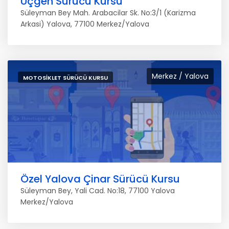
Üçgen Sürücü Kursu
Süleyman Bey Mah. Arabacilar Sk. No:3/1 (Karizma
Arkasi) Yalova, 77100 Merkez/Yalova
Merkez / Yalova
MOTOSIKLET SÜRÜCÜ KURSU
Özel Yalova Çinar Sürücü Kursu
Süleyman Bey, Yali Cad. No:18, 77100 Yalova
Merkez/Yalova