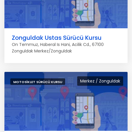
Zonguldak Ustas Sürücü Kursu
On Temmuz, Haberal Is Hani, Acilik Cd., 67100
Zonguldak Merkez/Zonguldak
Merkez / Zonguldak
MOTOSIKLET SÜRÜCÜ KURSU