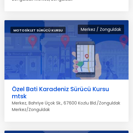
Merkez / Zonguldak
MOTOSIKLET SÜRÜCÜ KURSU
Özel Bati Karadeniz Sürücü Kursu
mtsk
Merkez, Bahriye Üçok Sk., 67600 Kozlu Bld./Zonguldak
Merkez/Zonguldak