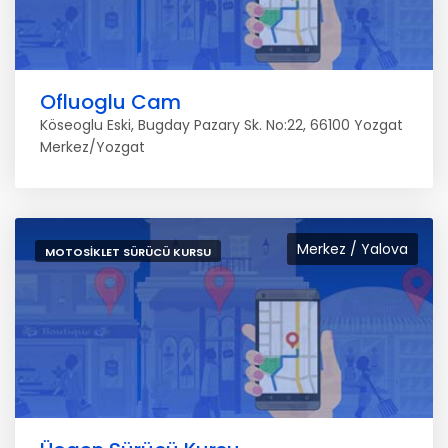
Ofluoglu Cam
Köseoglu Eski, Bugday Pazary Sk. No:22, 66100 Yozgat
Merkez/Yozgat
Merkez / Yalova
MOTOSIKLET SÜRÜCÜ KURSU