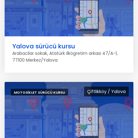
Yalova sürücü kursu
Arabacilar sokak, Atatürk ilkögretim arkasi 47/A-1,
77100 Merkez/Yalova
Çiftlikköy / Yalova
MOTOSIKLET SÜRÜCÜ KURSU