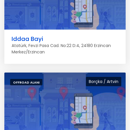
Iddaa Bayi
Atatürk, Fevzi Pasa Cad. No:22 D:4, 24180 Erzincan
Merkez/Erzincan
Borçka / Artvin
OFFROAD ALANI