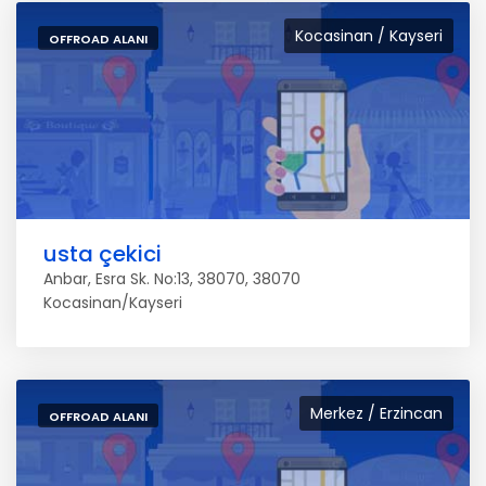
Kocasinan / Kayseri
OFFROAD ALANI
usta çekici
Anbar, Esra Sk. No:13, 38070, 38070
Kocasinan/Kayseri
Merkez / Erzincan
OFFROAD ALANI