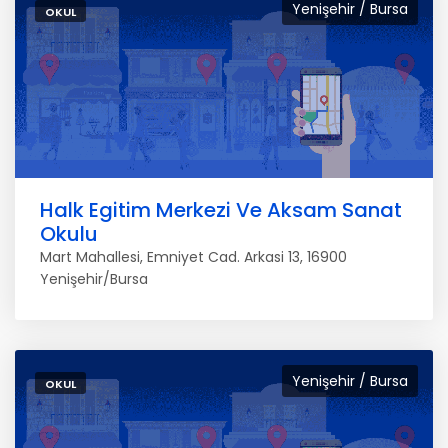
Yenişehir / Bursa
OKUL
Halk Egitim Merkezi Ve Aksam Sanat
Okulu
Mart Mahallesi, Emniyet Cad. Arkasi 13, 16900
Yenişehir/Bursa
Yenişehir / Bursa
OKUL