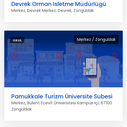
Devrek Orman Isletme Müdürlügü
Merkez, Devrek Merkez, Devrek, Zonguldak
Merkez / Zonguldak
OKUL
Pamukkale Turizm Üniversite Subesi
Merkez, Bülent Ecevit Üniversitesi Kampüs Içi, 67100
Zonguldak