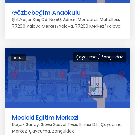
Gözbebeğim Anaokulu
Şht.Yaşar Kuş Cd. No:50, Adnan Menderes Mahallesi,
77200 Yalova Merkez/Yalova, 77200 Merkez/Yalova
Çaycuma / Zonguldak
OKUL
Mesleki Egitim Merkezi
Küçük Sanayi Sitesi Sosyal Tesis Binasi D:11, Çaycuma
Merkez, Çaycuma, Zonguldak