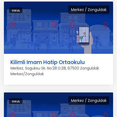
Merkez / Zonguldak
OKUL
Kilimli Imam Hatip Ortaokulu
Merkez, Soguksu Sk. No:28 D:28, 67500 Zonguldak
Merkez/Zonguldak
Merkez / Zonguldak
OKUL