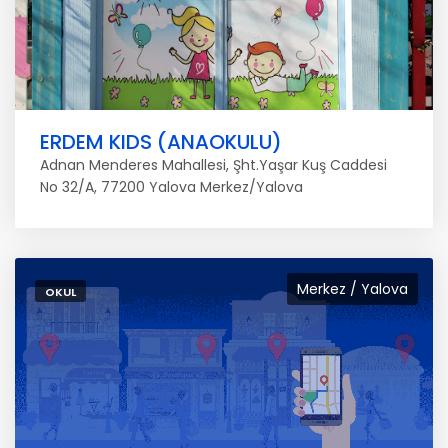
ERDEM KIDS (ANAOKULU)
Adnan Menderes Mahallesi, Şht.Yaşar Kuş Caddesi
No 32/A, 77200 Yalova Merkez/Yalova
Merkez / Yalova
OKUL