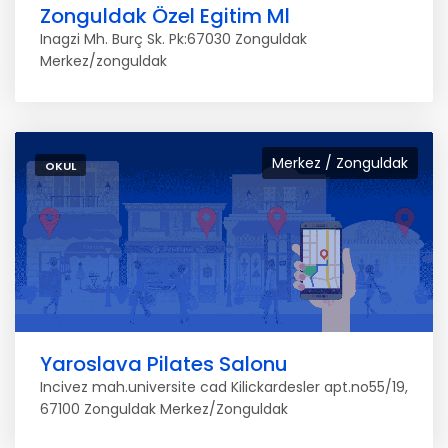
Zonguldak Özel Egitim Ml
Inagzi Mh. Burç Sk. Pk:67030 Zonguldak
Merkez/zonguldak
Merkez / Zonguldak
OKUL
Yaroslava Pilates Salonu
Incivez mah.universite cad Kilickardesler apt.no55/19,
67100 Zonguldak Merkez/Zonguldak