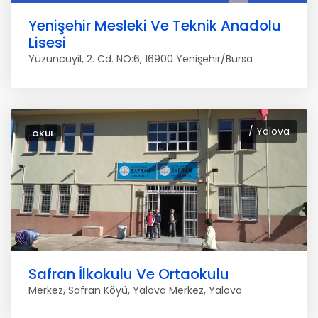
Yenişehir Mesleki Ve Teknik Anadolu
Lisesi
Yüzüncüyil, 2. Cd. NO:6, 16900 Yenişehir/Bursa
/ Yalova
OKUL
Safran İlkokulu Ve Ortaokulu
Merkez, Safran Köyü, Yalova Merkez, Yalova