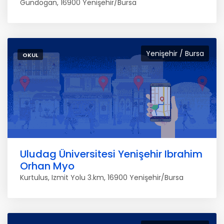
Gündogan, 16900 Yenişehir/Bursa
Yenişehir / Bursa
OKUL
Uludag Üniversitesi Yenişehir Ibrahim
Orhan Myo
Kurtulus, Izmit Yolu 3.km, 16900 Yenişehir/Bursa