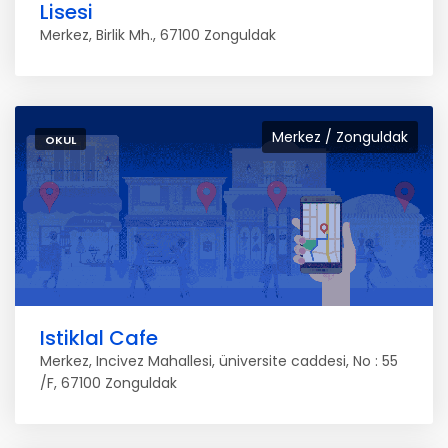
Lisesi
Merkez, Birlik Mh., 67100 Zonguldak
Merkez / Zonguldak
OKUL
Istiklal Cafe
Merkez, Incivez Mahallesi, üniversite caddesi, No : 55
/F, 67100 Zonguldak