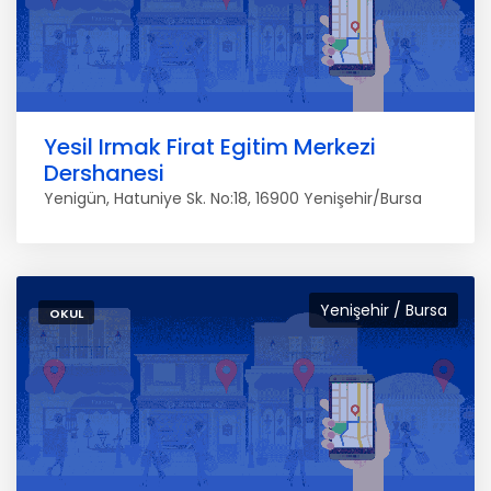
Yesil Irmak Firat Egitim Merkezi
Dershanesi
Yenigün, Hatuniye Sk. No:18, 16900 Yenişehir/Bursa
Yenişehir / Bursa
OKUL