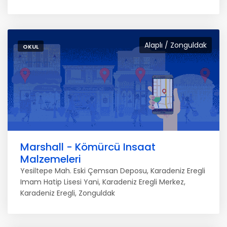
Alaplı / Zonguldak
OKUL
Marshall - Kömürcü Insaat
Malzemeleri
Yesiltepe Mah. Eski Çemsan Deposu, Karadeniz Eregli
Imam Hatip Lisesi Yani, Karadeniz Eregli Merkez,
Karadeniz Eregli, Zonguldak