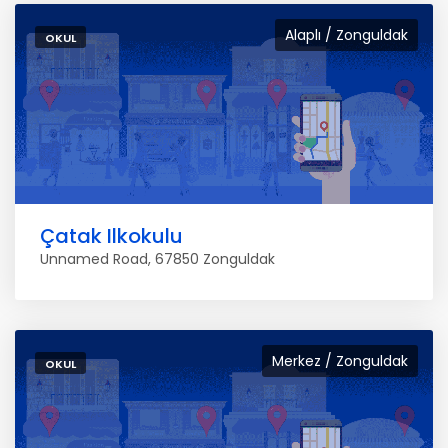
Alaplı / Zonguldak
OKUL
Çatak Ilkokulu
Unnamed Road, 67850 Zonguldak
Merkez / Zonguldak
OKUL