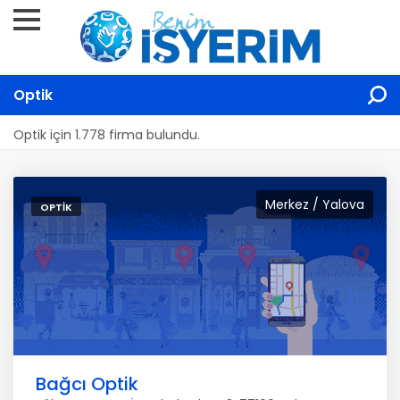
Optik
Optik için 1.778 firma bulundu.
Merkez / Yalova
OPTIK
Bağcı Optik