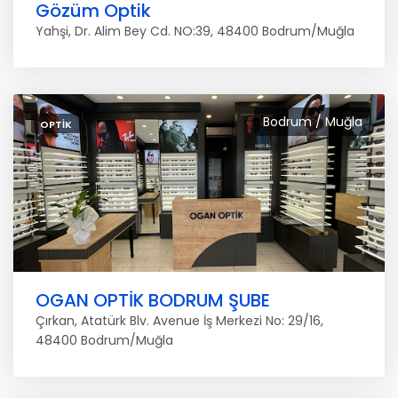
Gözüm Optik
Yahşi, Dr. Alim Bey Cd. NO:39, 48400 Bodrum/Muğla
Bodrum / Muğla
OPTIK
OGAN OPTİK BODRUM ŞUBE
Çırkan, Atatürk Blv. Avenue İş Merkezi No: 29/16,
48400 Bodrum/Muğla