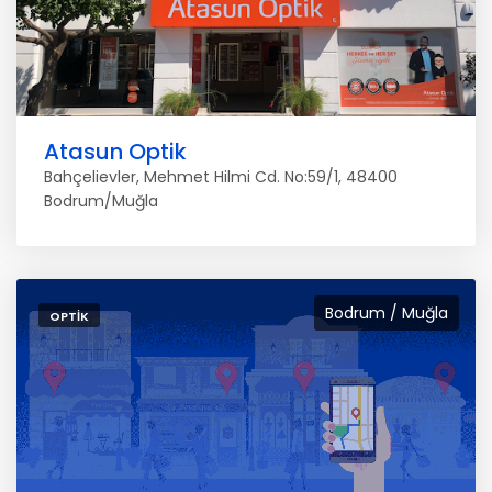
Atasun Optik
Bahçelievler, Mehmet Hilmi Cd. No:59/1, 48400
Bodrum/Muğla
Bodrum / Muğla
OPTIK