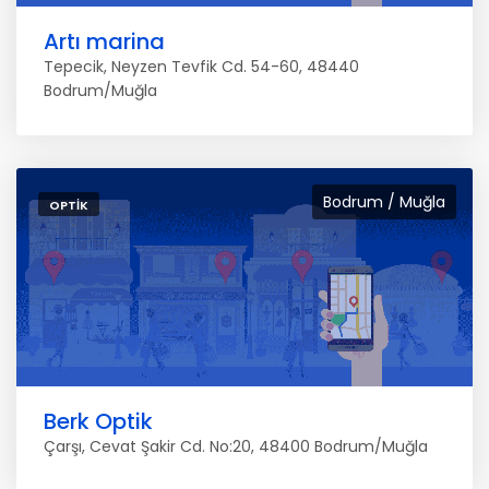
Artı marina
Tepecik, Neyzen Tevfik Cd. 54-60, 48440
Bodrum/Muğla
Bodrum / Muğla
OPTIK
Berk Optik
Çarşı, Cevat Şakir Cd. No:20, 48400 Bodrum/Muğla