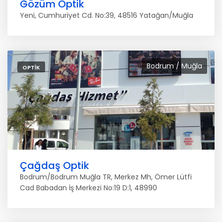
Gözüm Optik
Yeni, Cumhuriyet Cd. No:39, 48516 Yatağan/Muğla
Bodrum / Muğla
OPTIK
Çağdaş Optik
Bodrum/Bodrum Muğla TR, Merkez Mh, Ömer Lütfi
Cad Babadan İş Merkezi No:19 D:1, 48990