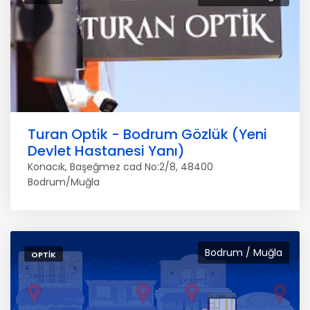
Turan Optik - Bodrum Gözlük (Yeni
Devlet Hastanesi Yanı)
Konacık, Başeğmez cad No:2/8, 48400
Bodrum/Muğla
Bodrum / Muğla
OPTIK