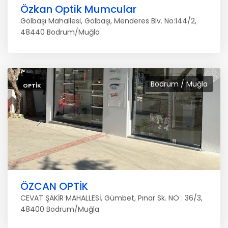
Özkan Optik Mumcular
Gölbaşı Mahallesi, Gölbaşı, Menderes Blv. No:144/2,
48440 Bodrum/Muğla
Bodrum / Muğla
OPTIK
ÖZCAN OPTİK
CEVAT ŞAKİR MAHALLESİ, Gümbet, Pınar Sk. NO : 36/3,
48400 Bodrum/Muğla