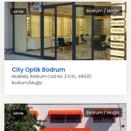
Bodrum / Muğla
OPTIK
City Optik Bodrum
Müskebi, Badrum Cad No: 2 D:1C, 48420
Bodrum/Muğla
Bodrum / Muğla
OPTIK