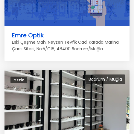
Emre Optik
Eski Çeşme Mah. Neyzen Tevfik Cad. Karada Marina
Çarsı Sitesi, No:5/C18, 48400 Bodrum/Muğla
Bodrum / Muğla
OPTIK