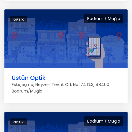
Bodrum / Muğla
OPTIK
Üstün Optik
Eskiçeşme, Neyzen Tevfik Cd. No:174 D:3, 48400
Bodrum/Muğla
Bodrum / Muğla
OPTIK