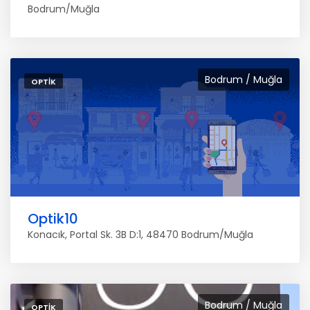
Bodrum/Muğla
Bodrum / Muğla
OPTIK
Optik10
Konacık, Portal Sk. 3B D:1, 48470 Bodrum/Muğla
Bodrum / Muğla
OPTIK