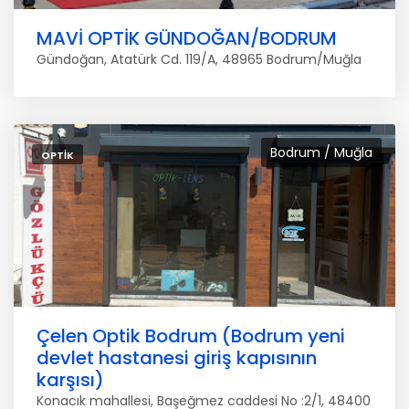
MAVİ OPTİK GÜNDOĞAN/BODRUM
Gündoğan, Atatürk Cd. 119/A, 48965 Bodrum/Muğla
Bodrum / Muğla
OPTIK
Çelen Optik Bodrum (Bodrum yeni
devlet hastanesi giriş kapısının
karşısı)
Konacık mahallesi, Başeğmez caddesi No :2/1, 48400