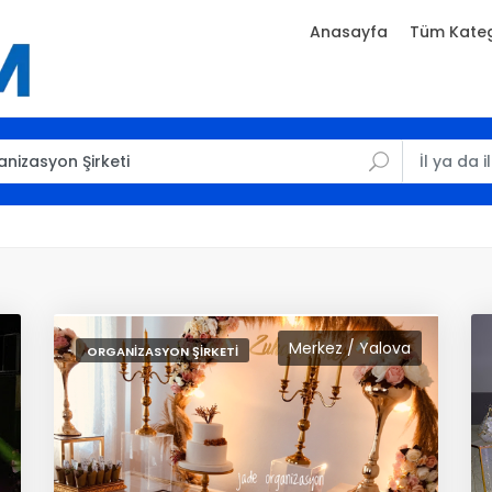
Anasayfa
Tüm Kateg
Merkez / Yalova
ORGANIZASYON ŞIRKETI