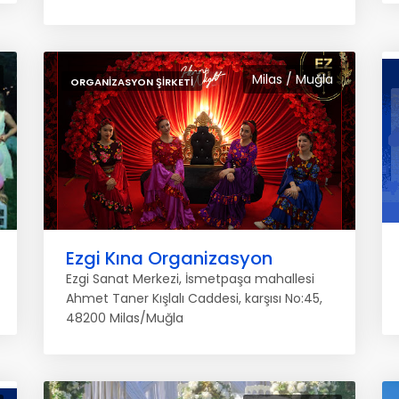
Milas / Muğla
ORGANIZASYON ŞIRKETI
Ezgi Kına Organizasyon
Ezgi Sanat Merkezi, İsmetpaşa mahallesi
Ahmet Taner Kışlalı Caddesi, karşısı No:45,
48200 Milas/Muğla