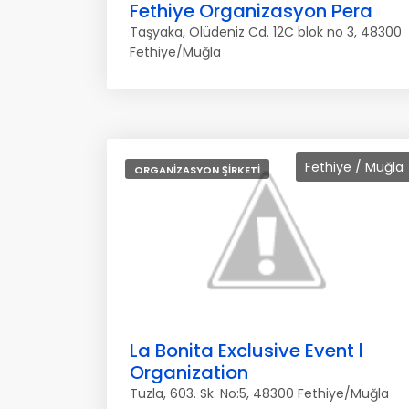
Fethiye Organizasyon Pera
Taşyaka, Ölüdeniz Cd. 12C blok no 3, 48300
Fethiye/Muğla
Fethiye / Muğla
ORGANIZASYON ŞIRKETI
La Bonita Exclusive Event l
Organization
Tuzla, 603. Sk. No:5, 48300 Fethiye/Muğla