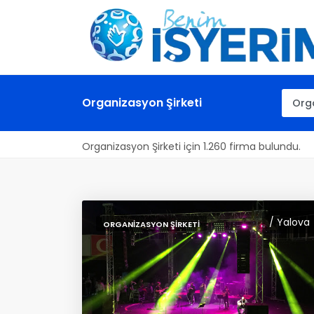
Organizasyon Şirketi
Organizasyon Şirketi için 1.260 firma bulundu.
/ Yalova
ORGANIZASYON ŞIRKETI