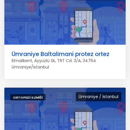
Ümraniye Baltalimani protez ortez
Elmalikent, Ayyüzlü Sk, TRT Cd. 3/A, 34764
Ümraniye/Istanbul
Ümraniye / İstanbul
ORTOPEDI KLINIĞI