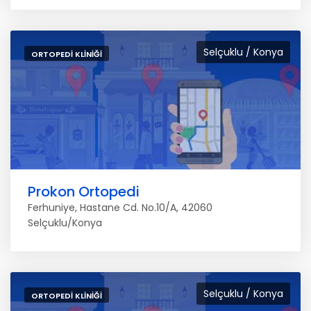
Selçuklu / Konya
ORTOPEDI KLINIĞI
Prokon Ortopedi
Ferhuniye, Hastane Cd. No.10/A, 42060
Selçuklu/Konya
Selçuklu / Konya
ORTOPEDI KLINIĞI