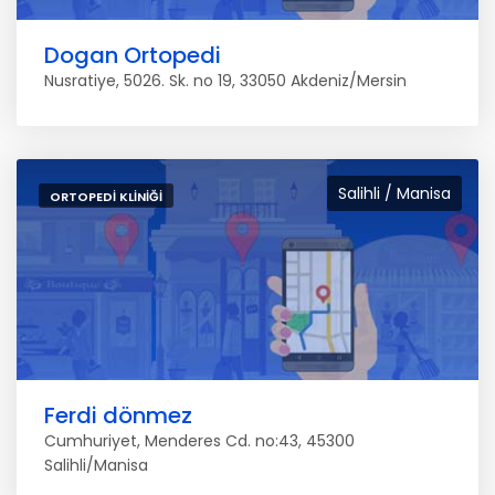
Dogan Ortopedi
Nusratiye, 5026. Sk. no 19, 33050 Akdeniz/Mersin
Salihli / Manisa
ORTOPEDI KLINIĞI
Ferdi dönmez
Cumhuriyet, Menderes Cd. no:43, 45300
Salihli/Manisa