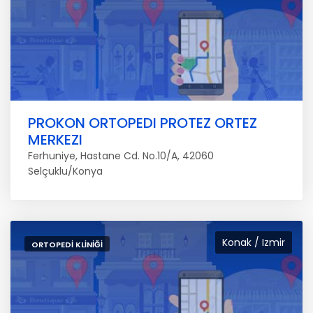
PROKON ORTOPEDI PROTEZ ORTEZ
MERKEZI
Ferhuniye, Hastane Cd. No.10/A, 42060
Selçuklu/Konya
Konak / Izmir
ORTOPEDI KLINIĞI