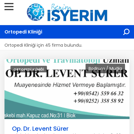
Ortopedi Kliniği
Ortopedi Kliniği için 45 firma bulundu.
Bodrum / Muğla
ORTOPEDI KLINIĞI
Op. Dr. Levent Sürer