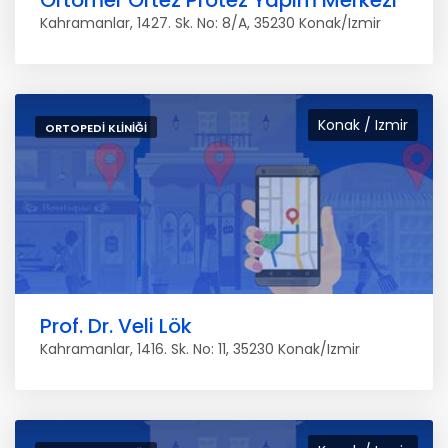
Ortomer Ortez Protez Yapim Merkezi
Kahramanlar, 1427. Sk. No: 8/A, 35230 Konak/Izmir
Konak / Izmir
ORTOPEDI KLINIĞI
Prof. Dr. Veli Lök
Kahramanlar, 1416. Sk. No: 11, 35230 Konak/Izmir