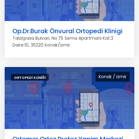
Op.Dr.Burak Önvural Ortopedi Klinigi
Talatpasa Bulvari, No:75 Sema Apartmani Kat:3
Daire:10, 35220 Konak/Izmir
Konak / Izmir
ORTOPEDI KLINIĞI