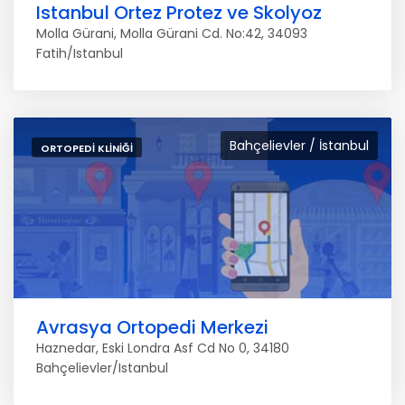
Istanbul Ortez Protez ve Skolyoz
Molla Gürani, Molla Gürani Cd. No:42, 34093
Fatih/Istanbul
Bahçelievler / İstanbul
ORTOPEDI KLINIĞI
Avrasya Ortopedi Merkezi
Haznedar, Eski Londra Asf Cd No 0, 34180
Bahçelievler/Istanbul