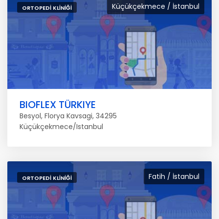
Küçükçekmece / İstanbul
ORTOPEDI KLINIĞI
BIOFLEX TÜRKIYE
Besyol, Florya Kavsagi, 34295
Küçükçekmece/Istanbul
Fatih / İstanbul
ORTOPEDI KLINIĞI