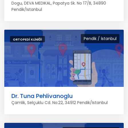
Dogu, DEVA MEDIKAL, Papatya Sk. No 17/B, 34890
Pendik/Istanbul
Pendik / İstanbul
ORTOPEDI KLINIĞI
Dr. Tuna Pehlivanoglu
Çamlik, Selçuklu Cd. No:22, 34912 Pendik/Istanbul