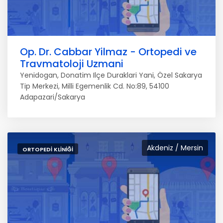
Op. Dr. Cabbar Yilmaz - Ortopedi ve
Travmatoloji Uzmani
Yenidogan, Donatim Ilçe Duraklari Yani, Özel Sakarya
Tip Merkezi, Milli Egemenlik Cd. No:89, 54100
Adapazari/Sakarya
Akdeniz / Mersin
ORTOPEDI KLINIĞI