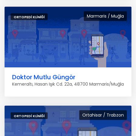
Marmaris / Muğla
ORTOPEDI KLINIĞI
Doktor Mutlu Güngör
Kemeraltı, Hasan Işık Cd. 22a, 48700 Marmaris/Muğla
Ortahisar / Trabzon
ORTOPEDI KLINIĞI