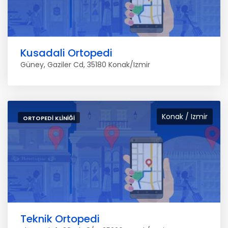
Kusadali Ortopedi
Güney, Gaziler Cd, 35180 Konak/Izmir
Konak / Izmir
ORTOPEDI KLINIĞI
Teknik Ortopedi