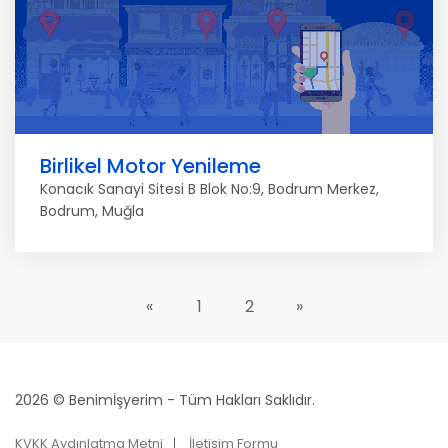
Birlikel Motor Yenileme
Konacık Sanayi Sitesi B Blok No:9, Bodrum Merkez,
Bodrum, Muğla
«
1
2
»
2026 © Benimİşyerim - Tüm Hakları Saklıdır.
KVKK Aydınlatma Metni
İletişim Formu