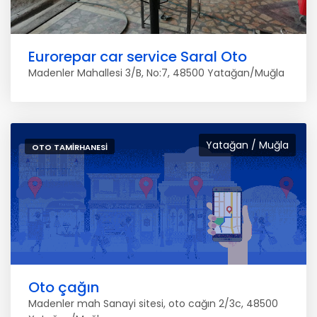
Eurorepar car service Saral Oto
Madenler Mahallesi 3/B, No:7, 48500 Yatağan/Muğla
Yatağan / Muğla
OTO TAMIRHANESI
Oto çağın
Madenler mah Sanayi sitesi, oto cağın 2/3c, 48500