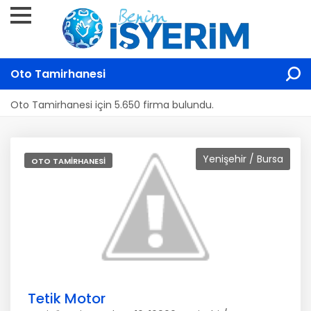
Oto Tamirhanesi
Oto Tamirhanesi için 5.650 firma bulundu.
Yenişehir / Bursa
OTO TAMIRHANESI
Tetik Motor