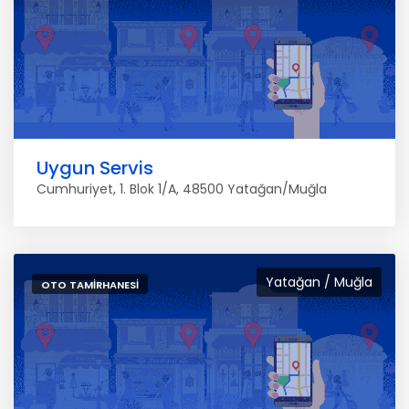
Uygun Servis
Cumhuriyet, 1. Blok 1/A, 48500 Yatağan/Muğla
Yatağan / Muğla
OTO TAMIRHANESI