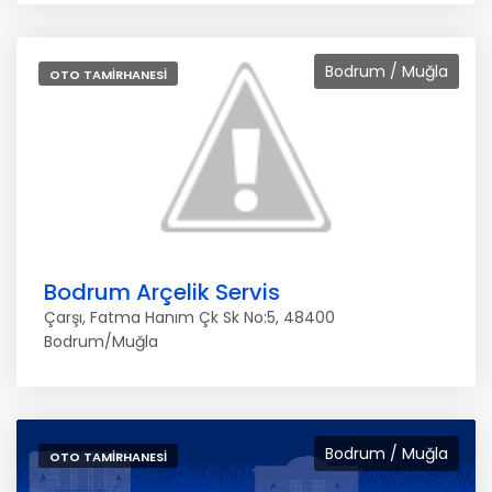
Bodrum / Muğla
OTO TAMIRHANESI
Bodrum Arçelik Servis
Çarşı, Fatma Hanım Çk Sk No:5, 48400
Bodrum/Muğla
Bodrum / Muğla
OTO TAMIRHANESI