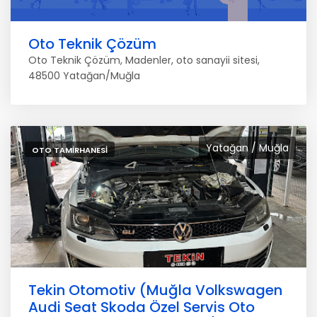
Oto Teknik Çözüm
Oto Teknik Çözüm, Madenler, oto sanayii sitesi,
48500 Yatağan/Muğla
Yatağan / Muğla
OTO TAMIRHANESI
Tekin Otomotiv (Muğla Volkswagen
Audi Seat Skoda Özel Servis Oto