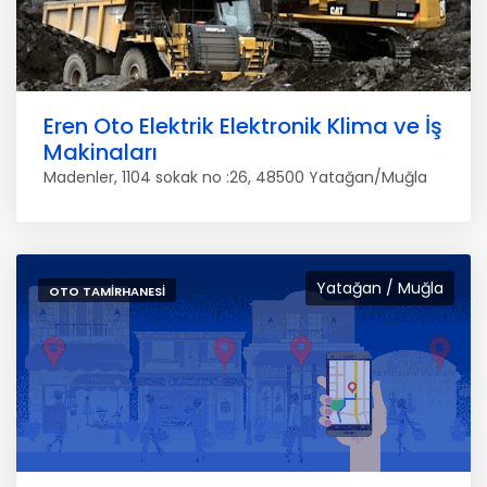
Eren Oto Elektrik Elektronik Klima ve İş
Makinaları
Madenler, 1104 sokak no :26, 48500 Yatağan/Muğla
Yatağan / Muğla
OTO TAMIRHANESI