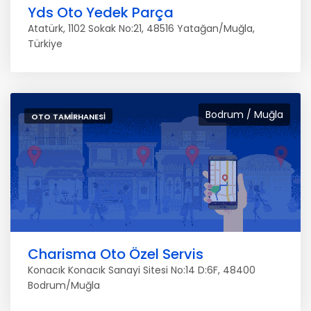
Yds Oto Yedek Parça
Atatürk, 1102 Sokak No:21, 48516 Yatağan/Muğla,
Türkiye
Bodrum / Muğla
OTO TAMIRHANESI
Charisma Oto Özel Servis
Konacık Konacık Sanayi Sitesi No:14 D:6F, 48400
Bodrum/Muğla