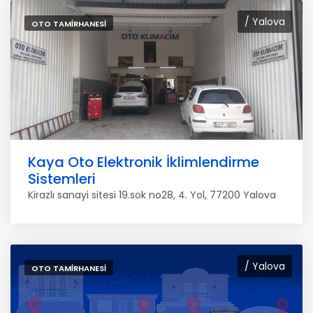
/ Yalova
OTO TAMIRHANESI
Kaya Oto Elektronik İklimlendirme
Sistemleri
Kirazlı sanayi sitesi 19.sok no28, 4. Yol, 77200 Yalova
/ Yalova
OTO TAMIRHANESI