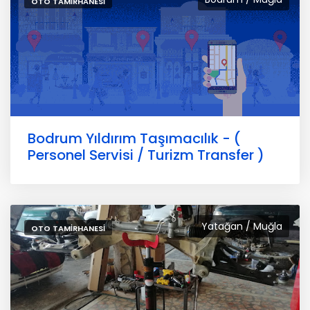
OTO TAMIRHANESI
Bodrum Yıldırım Taşımacılık - (
Personel Servisi / Turizm Transfer )
Yatağan / Muğla
OTO TAMIRHANESI