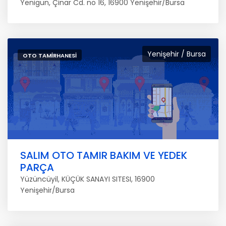
Yenigün, Çinar Cd. no 16, 16900 Yenişehir/Bursa
Yenişehir / Bursa
OTO TAMIRHANESI
SALIM OTO TAMIR BAKIM VE YEDEK
PARÇA
Yüzüncüyil, KÜÇÜK SANAYI SITESI, 16900
Yenişehir/Bursa