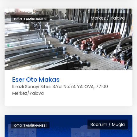
Merkez / Yalova
OTO TAMIRHANESI
Eser Oto Makas
Kirazlı Sanayi Sitesi 3.Yol No:74 YALOVA, 77100
Merkez/Yalova
Bodrum / Muğla
OTO TAMIRHANESI