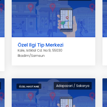
Özel Ilgi Tip Merkezi
Kale, Istiklal Cd. No:9, 55030
Ilkadim/Samsun
Adapazari / Sakarya
ÖZEL HASTANE