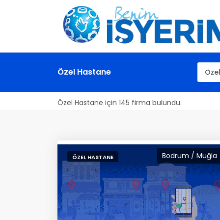
Özel Hastane
Özel Hastane için 145 firma bulundu.
Bodrum / Muğla
ÖZEL HASTANE