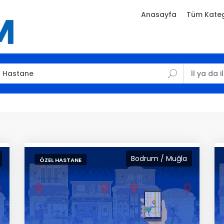
Anasayfa
Tüm Kateg
Bodrum / Muğla
ÖZEL HASTANE