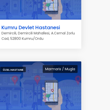
Kumru Devlet Hastanesi
Demircili, Demircili Mahallesi, A.Cemal Zorlu
Cad, 52800 Kumru/Ordu
Marmaris / Mugla
ÖZEL HASTANE