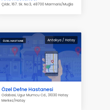
Çıldır, 167. Sk. No:3, 48700 Marmaris/Muğla
Antakya / Hatay
ÖZEL HASTANE
Özel Defne Hastanesi
Odabasi, Ugur Mumcu Cd., 31030 Hatay
Merkez/Hatay