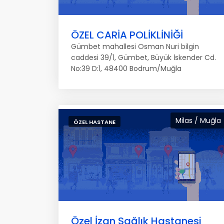
ÖZEL CARİA POLİKLİNİĞİ
Gümbet mahallesi Osman Nuri bilgin
caddesi 39/1, Gümbet, Büyük İskender Cd.
No:39 D:1, 48400 Bodrum/Muğla
Milas / Muğla
ÖZEL HASTANE
Özel İzan Sağlık Hastanesi