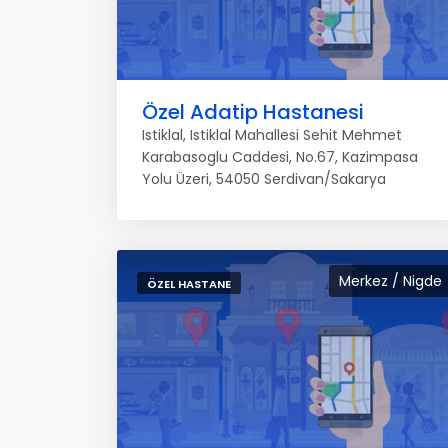
Özel Adatip Hastanesi
Istiklal, Istiklal Mahallesi Sehit Mehmet
Karabasoglu Caddesi, No.67, Kazimpasa
Yolu Üzeri, 54050 Serdivan/Sakarya
Merkez / Nigde
ÖZEL HASTANE