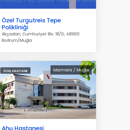
Özel Turgutreis Tepe
Polikliniği
Akçaalan, Cumhuriyet Blv. 18/D, 48960
Bodrum/Muğla
Marmaris / Muğla
ÖZEL HASTANE
Ahu Hastanesi