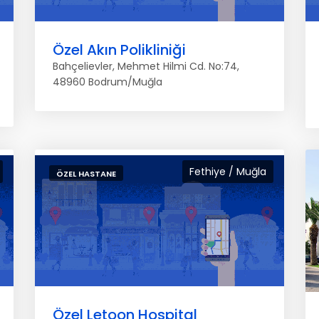
Özel Akın Polikliniği
Bahçelievler, Mehmet Hilmi Cd. No:74,
48960 Bodrum/Muğla
Fethiye / Muğla
ÖZEL HASTANE
Özel Letoon Hospital