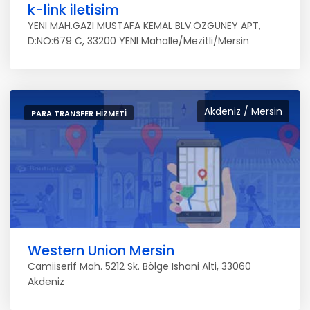
k-link iletisim
YENI MAH.GAZI MUSTAFA KEMAL BLV.ÖZGÜNEY APT,
D:NO:679 C, 33200 YENI Mahalle/Mezitli/Mersin
Akdeniz / Mersin
PARA TRANSFER HIZMETI
Western Union Mersin
Camiiserif Mah. 5212 Sk. Bölge Ishani Alti, 33060
Akdeniz