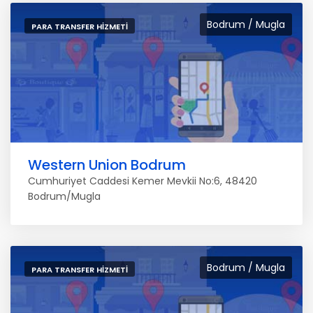
Bodrum / Mugla
PARA TRANSFER HIZMETI
Western Union Bodrum
Cumhuriyet Caddesi Kemer Mevkii No:6, 48420
Bodrum/Mugla
Bodrum / Mugla
PARA TRANSFER HIZMETI