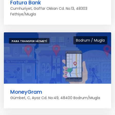
Fatura Bank
Cumhuriyet, Gaffar Okkan Cd. No:13, 48303
Fethiye/Mugla
Bodrum / Mugla
PARA TRANSFER HIZMETI
MoneyGram
Gümbet, C, Ayaz Cd. No:49, 48400 Bodrum/Mugla