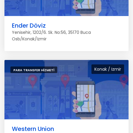
Ender Döviz
Yenisehir, 1202/6. Sk. No:56, 35170 Buca
Osb/Konak/Izmir
Konak / Izmir
PARA TRANSFER HIZMETI
Western Union