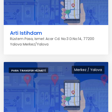
Arti Istihdam
Rüstem Pasa, Ismet Acar Cd. No:3 D:No:14, 77200
Yalova Merkez/Yalova
Merkez / Yalova
PARA TRANSFER HIZMETI