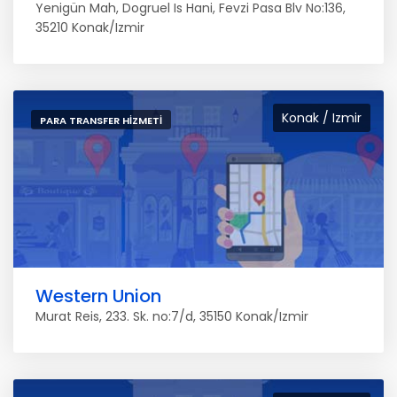
Yenigün Mah, Dogruel Is Hani, Fevzi Pasa Blv No:136,
35210 Konak/Izmir
Konak / Izmir
PARA TRANSFER HIZMETI
Western Union
Murat Reis, 233. Sk. no:7/d, 35150 Konak/Izmir