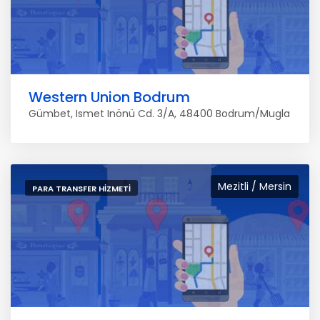
Western Union Bodrum
Gümbet, Ismet Inönü Cd. 3/A, 48400 Bodrum/Mugla
Mezitli / Mersin
PARA TRANSFER HIZMETI