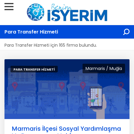
Para Transfer Hizmeti
Para Transfer Hizmeti için 165 firma bulundu.
Marmaris / Muğla
PARA TRANSFER HIZMETI
Marmaris İlçesi Sosyal Yardımlaşma