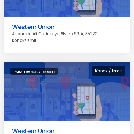
Western Union
Alsancak, Ali Çetinkaya Blv no:69 A, 35220
Konak/Izmir
Konak / Izmir
PARA TRANSFER HIZMETI
Western Union