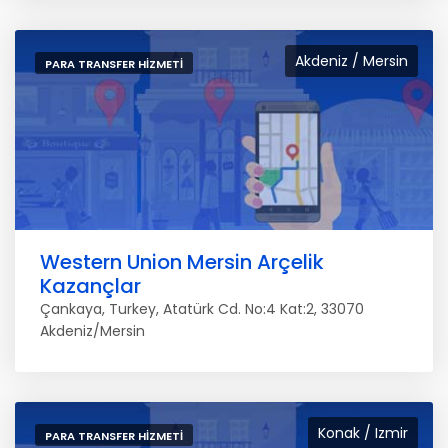
Akdeniz / Mersin
PARA TRANSFER HIZMETI
Western Union Mersin Arçelik
Kazançlar
Çankaya, Turkey, Atatürk Cd. No:4 Kat:2, 33070
Akdeniz/Mersin
Konak / Izmir
PARA TRANSFER HIZMETI