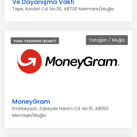
Ve Dayanışma Vakfı
Tepe, Kordon Cd. No:30, 48700 Marmaris/Muğla
Yatağan / Muğla
PARA TRANSFER HIZMETI
MoneyGram
Emirbeyazıt, Zübeyde Hanım Cd. No:10, 48050
Menteşe/Muğla