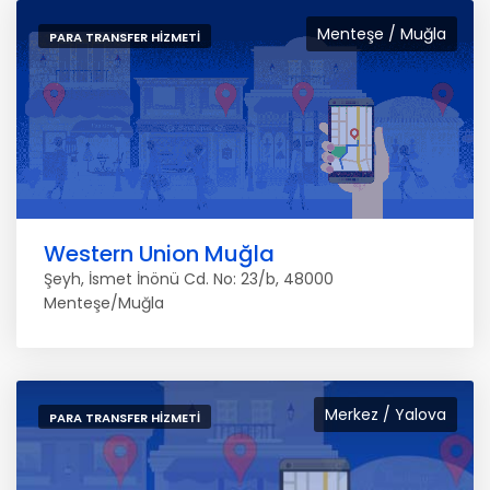
Menteşe / Muğla
PARA TRANSFER HIZMETI
Western Union Muğla
Şeyh, İsmet İnönü Cd. No: 23/b, 48000
Menteşe/Muğla
Merkez / Yalova
PARA TRANSFER HIZMETI