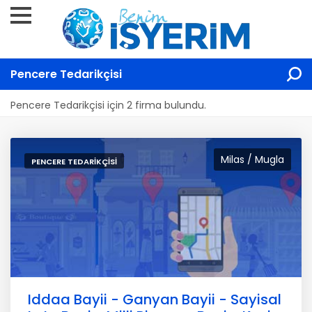
Pencere Tedarikçisi
Pencere Tedarikçisi için 2 firma bulundu.
Milas / Mugla
PENCERE TEDARIKÇISI
Iddaa Bayii - Ganyan Bayii - Sayisal