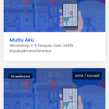
Mutlu Akü
Mimarsinan, E-5 Karayolu Üzeri, 34535
Büyükçekmece/Istanbul
Izmit / Kocaeli
PIL MAĞAZASI