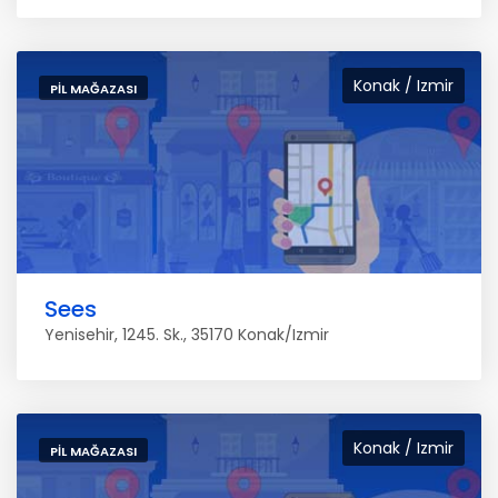
Konak / Izmir
PIL MAĞAZASI
Sees
Yenisehir, 1245. Sk., 35170 Konak/Izmir
Konak / Izmir
PIL MAĞAZASI