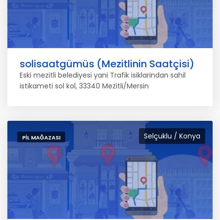
solisaatgümüs (Mezitlinin Saatçisi)
Eski mezitli belediyesi yani Trafik isiklarindan sahil
istikameti sol kol, 33340 Mezitli/Mersin
Selçuklu / Konya
PIL MAĞAZASI