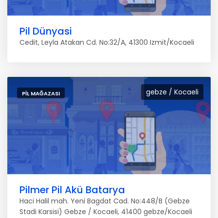
Pil Dünyasi
Cedit, Leyla Atakan Cd. No:32/A, 41300 Izmit/Kocaeli
gebze / Kocaeli
PIL MAĞAZASI
Pilmer Pil Akü Batarya
Haci Halil mah. Yeni Bagdat Cad. No:448/B (Gebze
Stadi Karsisi) Gebze / Kocaeli, 41400 gebze/Kocaeli