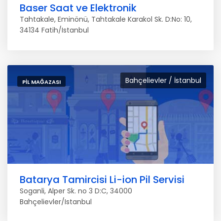
Baser Saat ve Elektronik
Tahtakale, Eminönü, Tahtakale Karakol Sk. D:No: 10,
34134 Fatih/Istanbul
Bahçelievler / İstanbul
PIL MAĞAZASI
Batarya Tamircisi Li-ion Pil Servisi
Soganli, Alper Sk. no 3 D:C, 34000
Bahçelievler/Istanbul