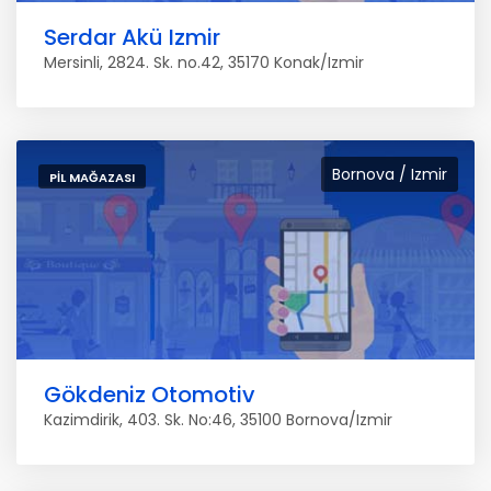
Serdar Akü Izmir
Mersinli, 2824. Sk. no.42, 35170 Konak/Izmir
Bornova / Izmir
PIL MAĞAZASI
Gökdeniz Otomotiv
Kazimdirik, 403. Sk. No:46, 35100 Bornova/Izmir