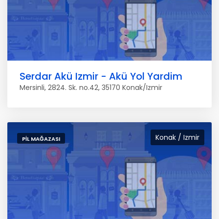
Serdar Akü Izmir - Akü Yol Yardim
Mersinli, 2824. Sk. no.42, 35170 Konak/Izmir
Konak / Izmir
PIL MAĞAZASI