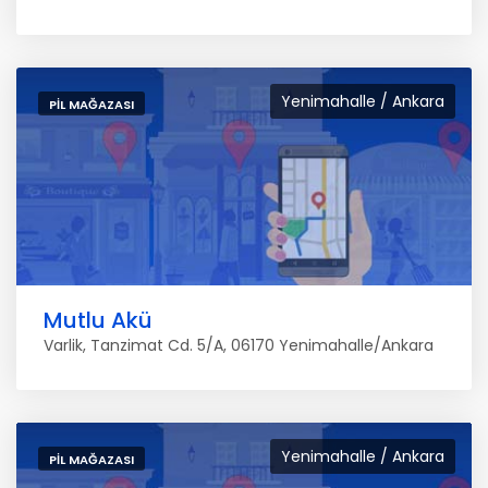
Yenimahalle / Ankara
PIL MAĞAZASI
Mutlu Akü
Varlik, Tanzimat Cd. 5/A, 06170 Yenimahalle/Ankara
Yenimahalle / Ankara
PIL MAĞAZASI