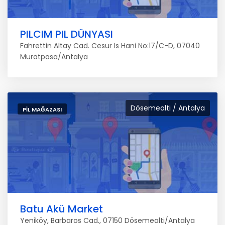
PILCIM PIL DÜNYASI
Fahrettin Altay Cad. Cesur Is Hani No:17/C-D, 07040
Muratpasa/Antalya
Dösemealti / Antalya
PIL MAĞAZASI
Batu Akü Market
Yeniköy, Barbaros Cad., 07150 Dösemealti/Antalya