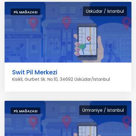
Üsküdar / İstanbul
PIL MAĞAZASI
Swit Pil Merkezi
Kisikli, Gurbet Sk. No:10, 34692 Üsküdar/Istanbul
Ümraniye / İstanbul
PIL MAĞAZASI