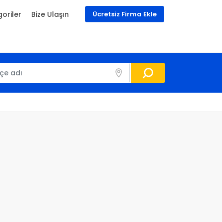
oriler
Bize Ulaşın
Ücretsiz Firma Ekle