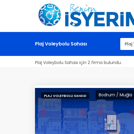
Plaj Voleybolu Sahası
Plaj Voleybolu Sahası için 2 firma bulundu.
Bodrum / Muğla
PLAJ VOLEYBOLU SAHASI