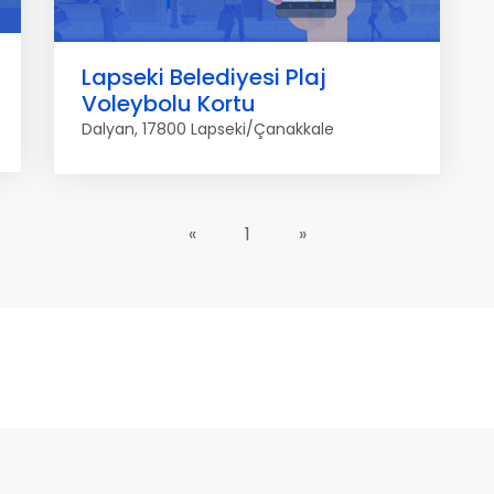
Lapseki Belediyesi Plaj
Voleybolu Kortu
Dalyan, 17800 Lapseki/Çanakkale
«
1
»