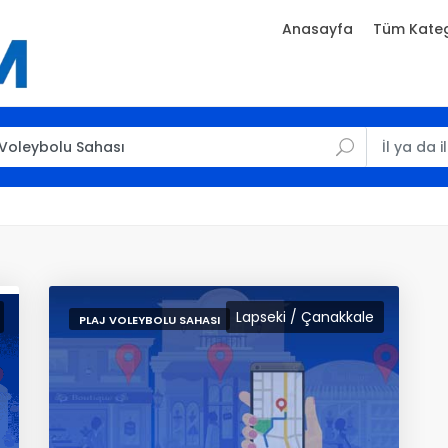
Anasayfa
Tüm Kateg
Lapseki / Çanakkale
PLAJ VOLEYBOLU SAHASI