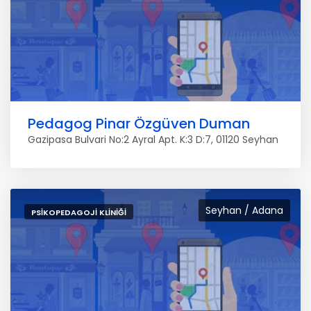
Pedagog Pinar Özgüven Duman
Gazipasa Bulvari No:2 Ayral Apt. K:3 D:7, 01120 Seyhan
Seyhan / Adana
PSIKOPEDAGOJI KLINIĞI