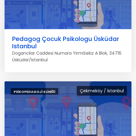
Pedagog Çocuk Psikologu Üsküdar
Istanbul
Dogancilar Caddesi Numara YirmiSekiz A Blok, 34716
Üsküdar/Istanbul
Çekmeköy / İstanbul
PSIKOPEDAGOJI KLINIĞI