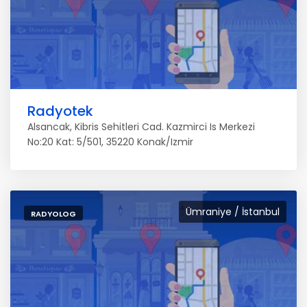
Radyotek
Alsancak, Kibris Sehitleri Cad. Kazmirci Is Merkezi
No:20 Kat: 5/501, 35220 Konak/Izmir
Ümraniye / İstanbul
RADYOLOG