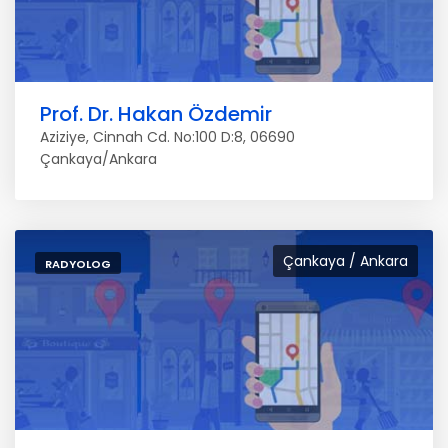
Prof. Dr. Hakan Özdemir
Aziziye, Cinnah Cd. No:100 D:8, 06690
Çankaya/Ankara
Çankaya / Ankara
RADYOLOG