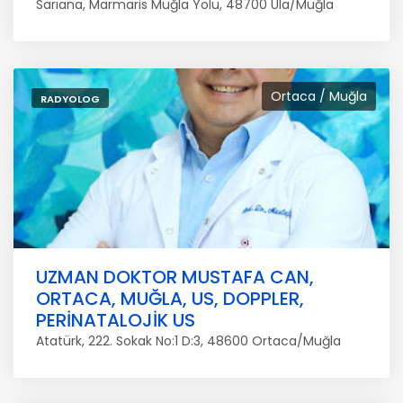
Sarıana, Marmaris Muğla Yolu, 48700 Ula/Muğla
Ortaca / Muğla
RADYOLOG
UZMAN DOKTOR MUSTAFA CAN,
ORTACA, MUĞLA, US, DOPPLER,
PERİNATALOJİK US
Atatürk, 222. Sokak No:1 D:3, 48600 Ortaca/Muğla