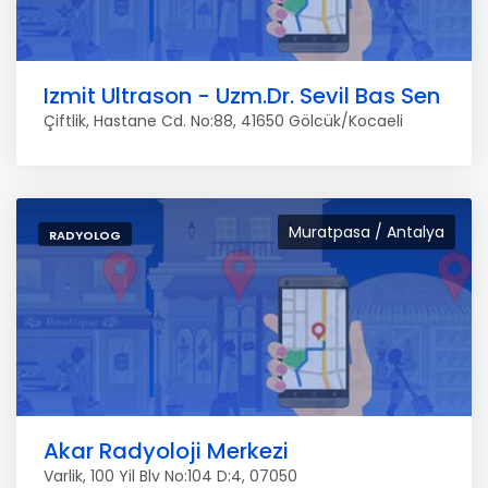
Izmit Ultrason - Uzm.Dr. Sevil Bas Sen
Çiftlik, Hastane Cd. No:88, 41650 Gölcük/Kocaeli
Muratpasa / Antalya
RADYOLOG
Akar Radyoloji Merkezi
Varlik, 100 Yil Blv No:104 D:4, 07050