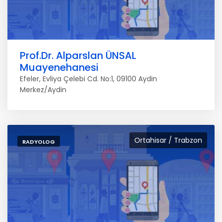
Prof.Dr. Alparslan ÜNSAL
Muayenehanesi
Efeler, Evliya Çelebi Cd. No:1, 09100 Aydin
Merkez/Aydin
Ortahisar / Trabzon
RADYOLOG