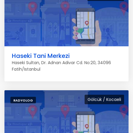
Haseki Tani Merkezi
Haseki Sultan, Dr. Adnan Adivar Cd. No:20, 34096
Fatih/Istanbul
Gölcük / Kocaeli
RADYOLOG