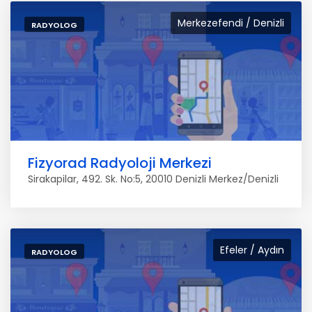
Merkezefendi / Denizli
RADYOLOG
Fizyorad Radyoloji Merkezi
Sirakapilar, 492. Sk. No:5, 20010 Denizli Merkez/Denizli
Efeler / Aydın
RADYOLOG