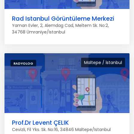
Rad Istanbul Görüntüleme Merkezi
Yaman Evler, 2, Alemdag Cad, Meltem Sk. No:2,
34768 Ümraniye/Istanbul
Maltepe / İstanbul
RADYOLOG
Prof.Dr Levent ÇELIK
Cevizli, Fil Yks. Sk. No:16, 34846 Maltepe/Istanbul