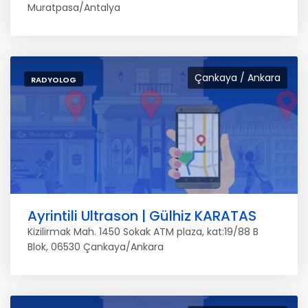
Muratpasa/Antalya
Çankaya / Ankara
RADYOLOG
Ayrintili Ultrason | Gülhiz KARATAS
Kizilirmak Mah. 1450 Sokak ATM plaza, kat:19/88 B
Blok, 06530 Çankaya/Ankara