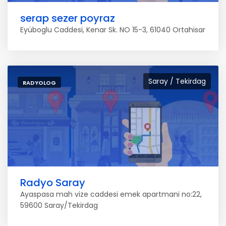
serap sezer poyraz
Eyüboglu Caddesi, Kenar Sk. NO 15-3, 61040 Ortahisar
Saray / Tekirdag
RADYOLOG
Radyo Saray
Ayaspasa mah vize caddesi emek apartmani no:22,
59600 Saray/Tekirdag