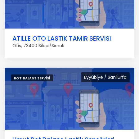
ATILLE OTO LASTIK TAMIR SERVISI
Ofis, 73400 Silopi/Sirnak
Eyyübiye / Sanliurfa
ROT BALANS SERVISI