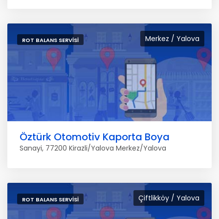
Merkez / Yalova
ROT BALANS SERVISI
Öztürk Otomotiv Kaporta Boya
Sanayi, 77200 Kirazli/Yalova Merkez/Yalova
Çiftlikköy / Yalova
ROT BALANS SERVISI