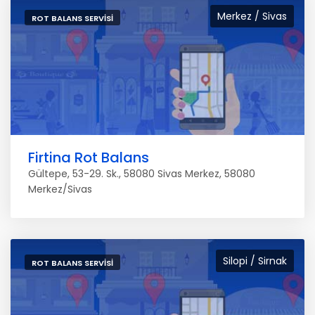
Merkez / Sivas
ROT BALANS SERVISI
Firtina Rot Balans
Gültepe, 53-29. Sk., 58080 Sivas Merkez, 58080
Merkez/Sivas
Silopi / Sirnak
ROT BALANS SERVISI