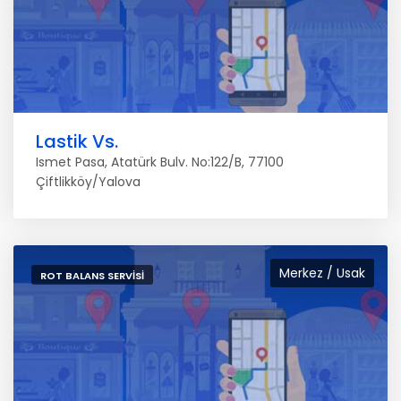
Lastik Vs.
Ismet Pasa, Atatürk Bulv. No:122/B, 77100
Çiftlikköy/Yalova
Merkez / Usak
ROT BALANS SERVISI