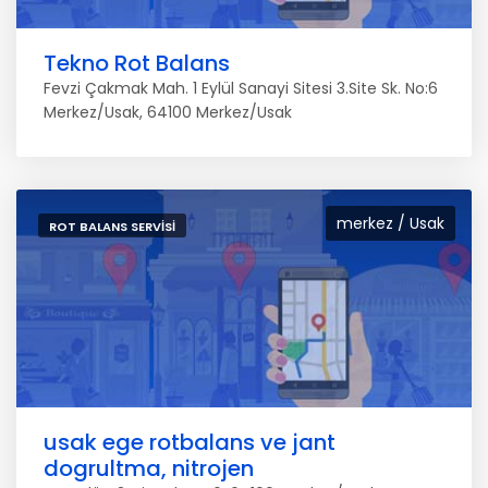
Tekno Rot Balans
Fevzi Çakmak Mah. 1 Eylül Sanayi Sitesi 3.Site Sk. No:6
Merkez/Usak, 64100 Merkez/Usak
merkez / Usak
ROT BALANS SERVISI
usak ege rotbalans ve jant
dogrultma, nitrojen