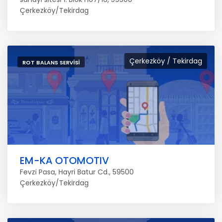
Çerkezköy/Tekirdag
Çerkezköy / Tekirdag
ROT BALANS SERVISI
EM-KA OTOMOTIV
Fevzi Pasa, Hayri Batur Cd., 59500
Çerkezköy/Tekirdag