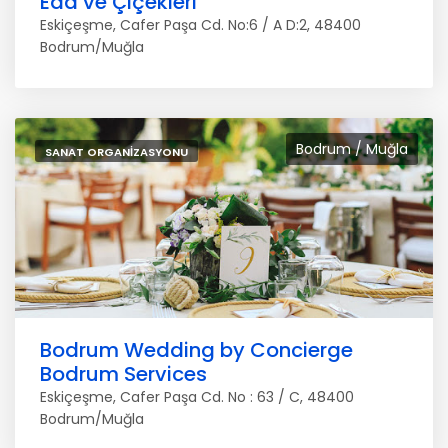
Eda ve Çiçekleri
Eskiçeşme, Cafer Paşa Cd. No:6 / A D:2, 48400
Bodrum/Muğla
Bodrum / Muğla
SANAT ORGANIZASYONU
Bodrum Wedding by Concierge
Bodrum Services
Eskiçeşme, Cafer Paşa Cd. No : 63 / C, 48400
Bodrum/Muğla