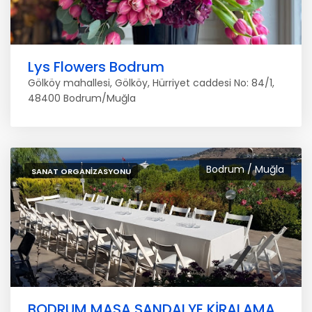
Lys Flowers Bodrum
Gölköy mahallesi, Gölköy, Hürriyet caddesi No: 84/1,
48400 Bodrum/Muğla
Bodrum / Muğla
SANAT ORGANIZASYONU
BODRUM MASA SANDALYE KİRALAMA