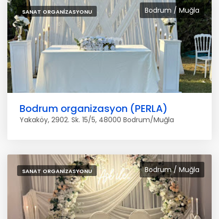
Bodrum / Muğla
SANAT ORGANIZASYONU
Bodrum organizasyon (PERLA)
Yakaköy, 2902. Sk. 15/5, 48000 Bodrum/Muğla
Bodrum / Muğla
SANAT ORGANIZASYONU