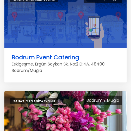
Bodrum Event Catering
Eskiçeşme, Ergün Soykan Sk. No:2 D:4A, 48400
Bodrum/Muğla
Bodrum / Muğla
SANAT ORGANIZASYONU