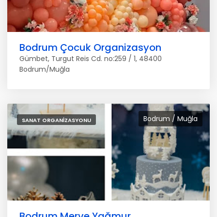
Bodrum Çocuk Organizasyon
Gümbet, Turgut Reis Cd. no:259 / 1, 48400
Bodrum/Muğla
Bodrum / Muğla
SANAT ORGANIZASYONU
Bodrum Merve Yağmur