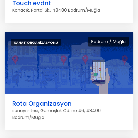
Touch evdnt
Konacık, Portal Sk., 48480 Bodrum/Muğla
Bodrum / Muğla
SANAT ORGANIZASYONU
Rota Organizasyon
sanayi sitesi, Gümüşlük Cd. no 46, 48400
Bodrum/Muğla