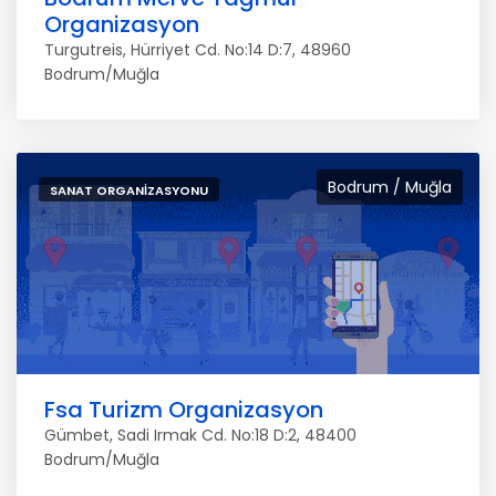
Organizasyon
Turgutreis, Hürriyet Cd. No:14 D:7, 48960
Bodrum/Muğla
Bodrum / Muğla
SANAT ORGANIZASYONU
Fsa Turizm Organizasyon
Gümbet, Sadi Irmak Cd. No:18 D:2, 48400
Bodrum/Muğla