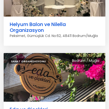
Helyum Balon ve Nilella
Organizasyon
Peksimet, Gümüşlük Cd. No:62, 48411 Bodrum/Muğla
Bodrum / Muğla
SANAT ORGANIZASYONU