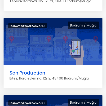
Tepecik Karaova, No: 175/3, 48400 Bodrum/Muğla
Bodrum / Muğla
SANAT ORGANIZASYONU
Son Production
Bitez, flora evleri no: 12/12, 48400 Bodrum/Muğla
Bodrum / Muğla
SANAT ORGANIZASYONU