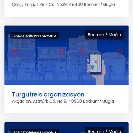
Çarşı, Turgut Reis Cd. No:19, 48400 Bodrum/Muğla
Bodrum / Muğla
SANAT ORGANIZASYONU
Turgutreis organizasyon
Akçaalan, Atatürk Cd. No:9, 48960 Bodrum/Muğla
Bodrum / Muğla
SANAT ORGANIZASYONU