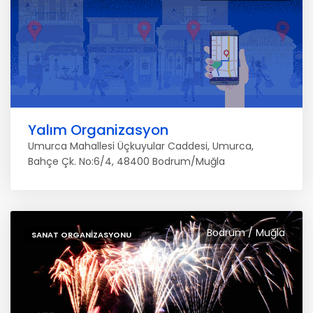
Yalım Organizasyon
Umurca Mahallesi Üçkuyular Caddesi, Umurca,
Bahçe Çk. No:6/4, 48400 Bodrum/Muğla
Bodrum / Muğla
SANAT ORGANIZASYONU