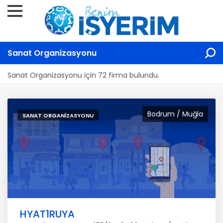
Sanat Organizasyonu
Sanat Organizasyonu için 72 firma bulundu.
Bodrum / Muğla
SANAT ORGANIZASYONU
HYAT1RUYA