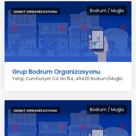
Bodrum / Muğla
SANAT ORGANIZASYONU
Grup Bodrum Organizasyonu
Yahşi, Cumhuriyet Cd. No:154, 48420 Bodrum/Muğla
Bodrum / Muğla
SANAT ORGANIZASYONU