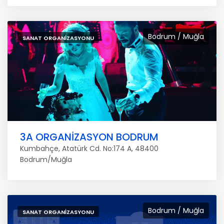
Bodrum / Muğla
SANAT ORGANIZASYONU
3A ORGANİZASYON BODRUM
Kumbahçe, Atatürk Cd. No:174 A, 48400
Bodrum/Muğla
Bodrum / Muğla
SANAT ORGANIZASYONU