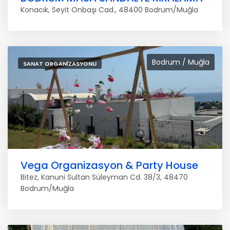
Konacık, Seyit Onbaşı Cad., 48400 Bodrum/Muğla
Bodrum / Muğla
SANAT ORGANIZASYONU
Vega Organizasyon & Party House
Bitez, Kanuni Sultan Süleyman Cd. 38/3, 48470
Bodrum/Muğla