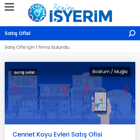
Satış Ofisi
Satış Ofisi için 1 firma bulundu.
Bodrum / Muğla
SATIŞ OFISI
Cennet Koyu Evleri Satış Ofisi