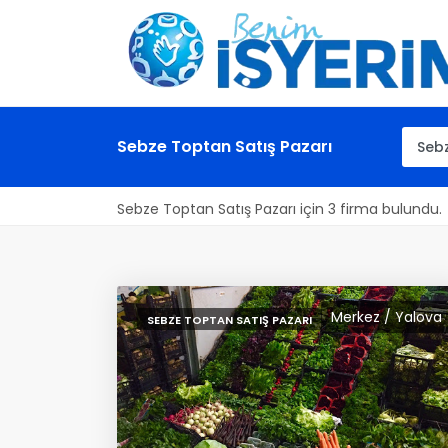
Sebze Toptan Satış Pazarı
Sebze Toptan Satış Pazarı için 3 firma bulundu.
Merkez / Yalova
SEBZE TOPTAN SATIŞ PAZARI