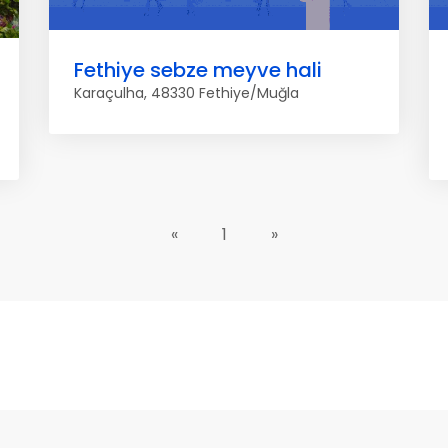
Fethiye sebze meyve hali
Karaçulha, 48330 Fethiye/Muğla
«
1
»