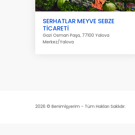
SERHATLAR MEYVE SEBZE
TİCARETİ
Gazi Osman Paşa, 77100 Yalova
Merkez/Yalova
2026 © Benimİşyerim - Tüm Hakları Saklıdır.