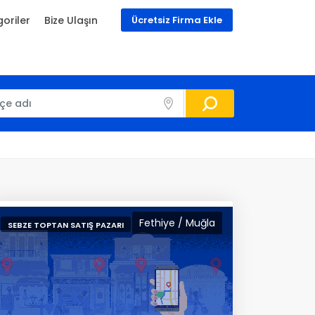
oriler
Bize Ulaşın
Ücretsiz Firma Ekle
Fethiye / Muğla
SEBZE TOPTAN SATIŞ PAZARI