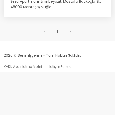
Seza Apartmanı, Emirbeyazıt, Mustafa Batıkoğlu Sk.,
48000 Menteşe/Muğla
«
1
»
2026 © Benimİşyerim - Tüm Hakları Saklıdır.
KVKK Aydınlatma Metni
İletişim Formu