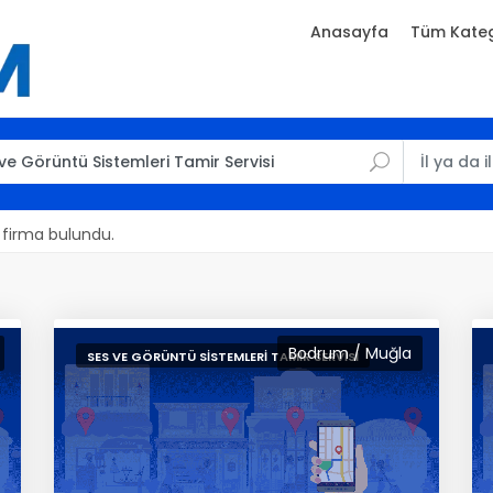
Anasayfa
Tüm Kateg
6 firma bulundu.
Bodrum / Muğla
SES VE GÖRÜNTÜ SISTEMLERI TAMIR SERVISI