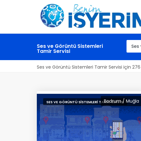
Ses ve Görüntü Sistemleri
Tamir Servisi
Ses ve Görüntü Sistemleri Tamir Servisi için 27
Bodrum / Muğla
SES VE GÖRÜNTÜ SISTEMLERI TAMIR SERVISI