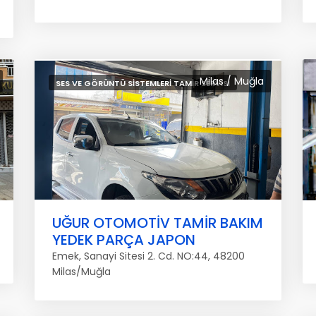
Milas / Muğla
SES VE GÖRÜNTÜ SISTEMLERI TAMIR SERVISI
UĞUR OTOMOTİV TAMİR BAKIM
YEDEK PARÇA JAPON
Emek, Sanayi Sitesi 2. Cd. NO:44, 48200
Milas/Muğla