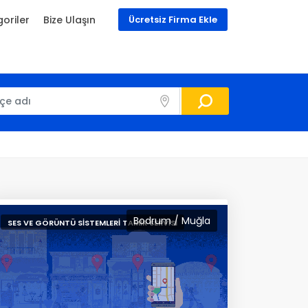
oriler
Bize Ulaşın
Ücretsiz Firma Ekle
Bodrum / Muğla
SES VE GÖRÜNTÜ SISTEMLERI TAMIR SERVISI