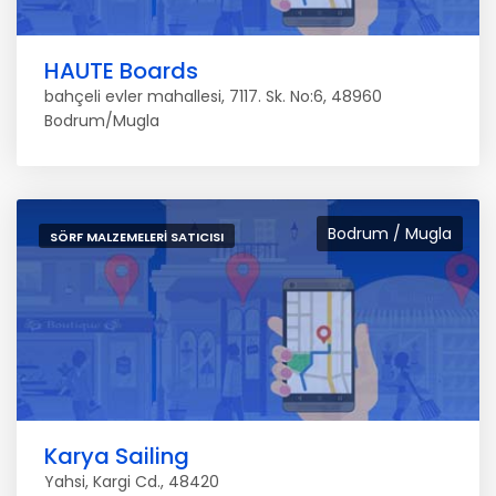
HAUTE Boards
bahçeli evler mahallesi, 7117. Sk. No:6, 48960
Bodrum/Mugla
Bodrum / Mugla
SÖRF MALZEMELERI SATICISI
Karya Sailing
Yahsi, Kargi Cd., 48420