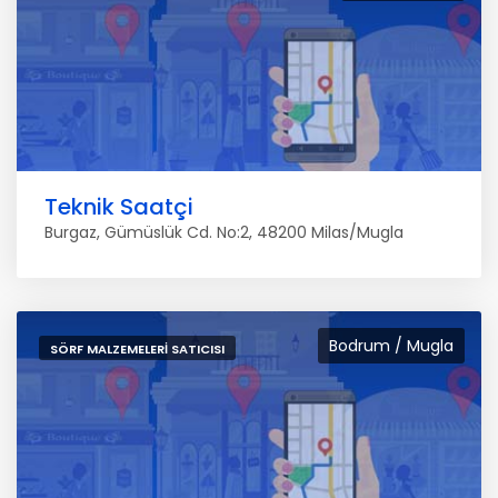
Teknik Saatçi
Burgaz, Gümüslük Cd. No:2, 48200 Milas/Mugla
Bodrum / Mugla
SÖRF MALZEMELERI SATICISI