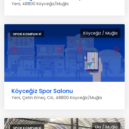
Yeni, 48800 Köyceğiz/Muğla
Köyceğiz / Muğla
SPOR KOMPLEKSI
Köyceğiz Spor Salonu
Yeni, Çetin Emeç Cd., 48800 Köyceğiz/Muğla
Ula / Muğla
SPOR KOMPLEKSI