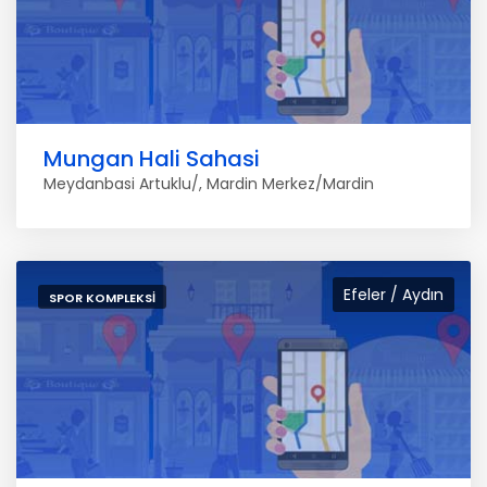
Mungan Hali Sahasi
Meydanbasi Artuklu/, Mardin Merkez/Mardin
Efeler / Aydın
SPOR KOMPLEKSI