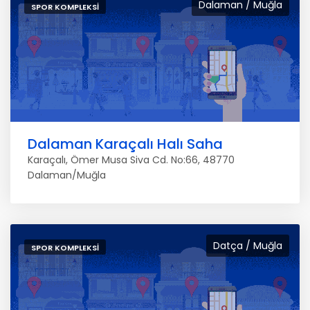
Dalaman / Muğla
SPOR KOMPLEKSI
Dalaman Karaçalı Halı Saha
Karaçalı, Ömer Musa Siva Cd. No:66, 48770
Dalaman/Muğla
Datça / Muğla
SPOR KOMPLEKSI