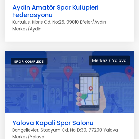
Aydin Amatör Spor Kulüpleri
Federasyonu
Kurtulus, Kibris Cd. No:26, 09010 Efeler/Aydin
Merkez/Aydin
Merkez / Yalova
SPOR KOMPLEKSI
Yalova Kapali Spor Salonu
Bahçelievler, Stadyum Cd. No D:30, 77200 Yalova
Merkez/Yalova