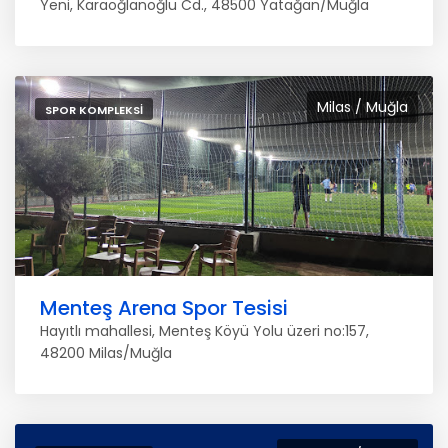
Yeni, Karaoğlanoğlu Cd., 48500 Yatağan/Muğla
Milas / Muğla
SPOR KOMPLEKSI
Menteş Arena Spor Tesisi
Hayıtlı mahallesi, Menteş Köyü Yolu üzeri no:157,
48200 Milas/Muğla