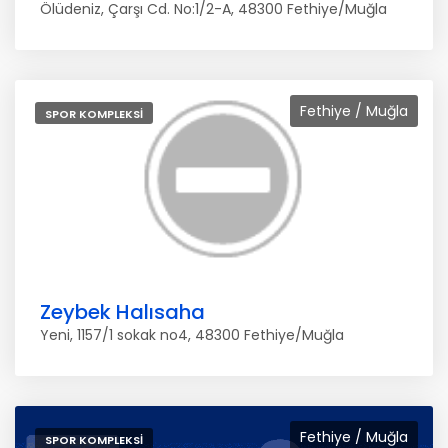
Ölüdeniz, Çarşı Cd. No:1/2-A, 48300 Fethiye/Muğla
Fethiye / Muğla
SPOR KOMPLEKSI
Zeybek Halısaha
Yeni, 1157/1 sokak no4, 48300 Fethiye/Muğla
Fethiye / Muğla
SPOR KOMPLEKSI