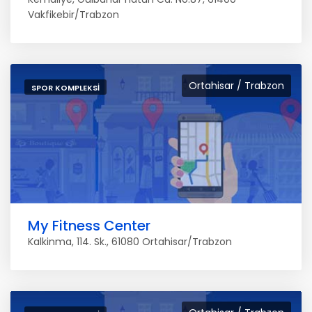
Vakfikebir/Trabzon
Ortahisar / Trabzon
SPOR KOMPLEKSI
My Fitness Center
Kalkinma, 114. Sk., 61080 Ortahisar/Trabzon