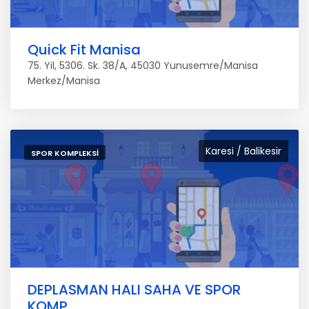
Quick Fit Manisa
75. Yil, 5306. Sk. 38/A, 45030 Yunusemre/Manisa
Merkez/Manisa
Karesi / Balikesir
SPOR KOMPLEKSI
DEPLASMAN HALI SAHA VE SPOR
KOMP.