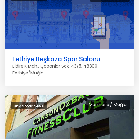
Fethiye Beşkaza Spor Salonu
Eldireık Mah., Çobanlar Sok. 43/5, 48300
Fethiye/Muğla
Marmaris / Muğla
SPOR KOMPLEKSI