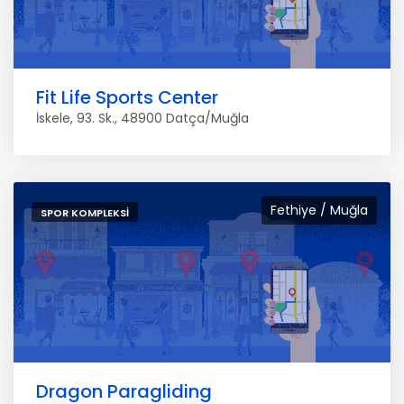
Fit Life Sports Center
İskele, 93. Sk., 48900 Datça/Muğla
Fethiye / Muğla
SPOR KOMPLEKSI
Dragon Paragliding