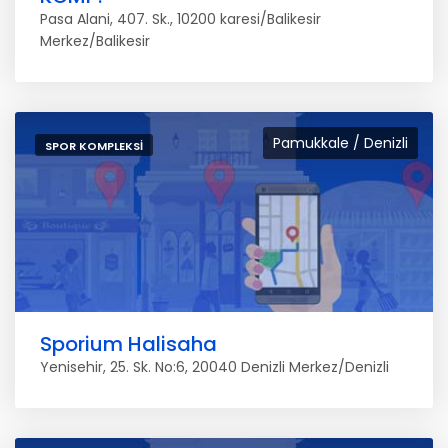
Pasa Alani, 407. Sk., 10200 karesi/Balikesir
Merkez/Balikesir
Pamukkale / Denizli
SPOR KOMPLEKSI
Sporium Halisaha
Yenisehir, 25. Sk. No:6, 20040 Denizli Merkez/Denizli