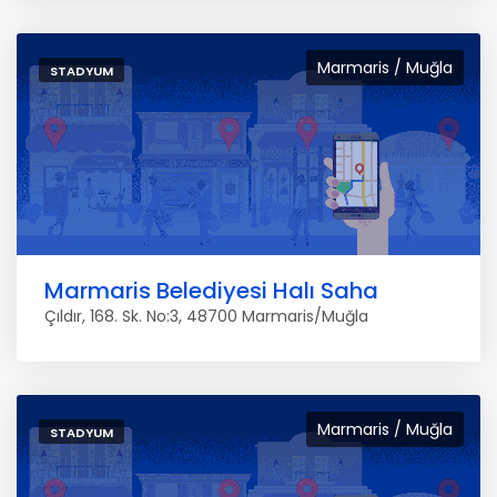
Marmaris / Muğla
STADYUM
Marmaris Belediyesi Halı Saha
Çıldır, 168. Sk. No:3, 48700 Marmaris/Muğla
Marmaris / Muğla
STADYUM