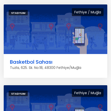
Fethiye / Muğla
STADYUM
Basketbol Sahası
Tuzla, 625. Sk. No:18, 48300 Fethiye/Muğla
Fethiye / Muğla
STADYUM