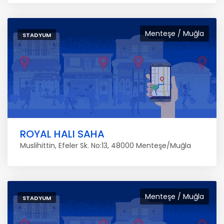
Menteşe / Muğla
STADYUM
ROYAL HALI SAHA
Muslihittin, Efeler Sk. No:13, 48000 Menteşe/Muğla
Menteşe / Muğla
STADYUM