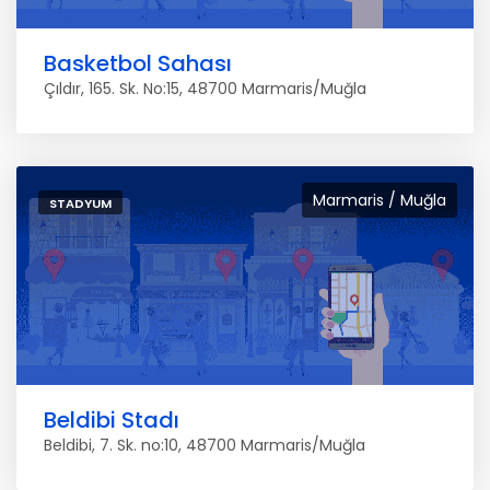
Basketbol Sahası
Çıldır, 165. Sk. No:15, 48700 Marmaris/Muğla
Marmaris / Muğla
STADYUM
Beldibi Stadı
Beldibi, 7. Sk. no:10, 48700 Marmaris/Muğla