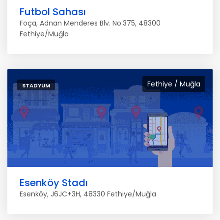
Futbol Sahası
Foça, Adnan Menderes Blv. No:375, 48300
Fethiye/Muğla
Fethiye / Muğla
STADYUM
Esenköy Stadı
Esenköy, J6JC+3H, 48330 Fethiye/Muğla