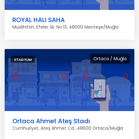
ROYAL HALI SAHA
Muslihittin, Efeler Sk. No:13, 48000 Menteşe/Muğla
Ortaca / Muğla
STADYUM
Ortaca Ahmet Ateş Stadı
Cumhuriyet, Ateş Ahmet Cd., 48600 Ortaca/Muğla