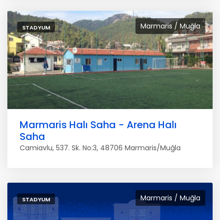
Marmaris / Muğla
STADYUM
Marmaris Halı Saha - Arena Halı
Saha
Camiavlu, 537. Sk. No:3, 48706 Marmaris/Muğla
Marmaris / Muğla
STADYUM