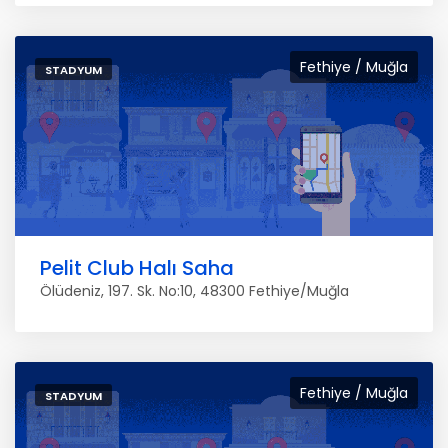
Fethiye / Muğla
STADYUM
Pelit Club Halı Saha
Ölüdeniz, 197. Sk. No:10, 48300 Fethiye/Muğla
Fethiye / Muğla
STADYUM