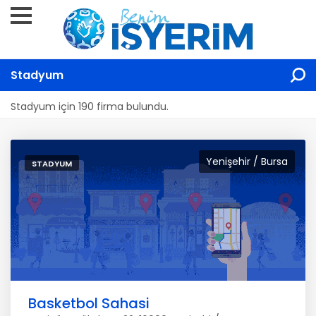
Stadyum
Stadyum için 190 firma bulundu.
Yenişehir / Bursa
STADYUM
Basketbol Sahasi