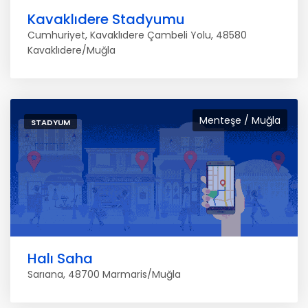
Kavaklıdere Stadyumu
Cumhuriyet, Kavaklıdere Çambeli Yolu, 48580
Kavaklıdere/Muğla
Menteşe / Muğla
STADYUM
Halı Saha
Sarıana, 48700 Marmaris/Muğla