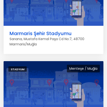
Marmaris Şehir Stadyumu
Sarıana, Mustafa Kemal Paşa Cd No:7, 48700
Marmaris/Muğla
Menteşe / Muğla
STADYUM