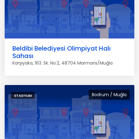
Beldibi Belediyesi Olimpiyat Halı
Sahası
Karşıyaka, 163. Sk. No:2, 48704 Marmaris/Muğla
Bodrum / Muğla
STADYUM