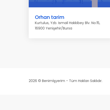
Orhan tarim
Kurtulus, Yzb. Ismail Hakkibey Blv. No:15,
16900 Yenişehir/Bursa
2026 © Benimİşyerim - Tüm Hakları Saklıdır.