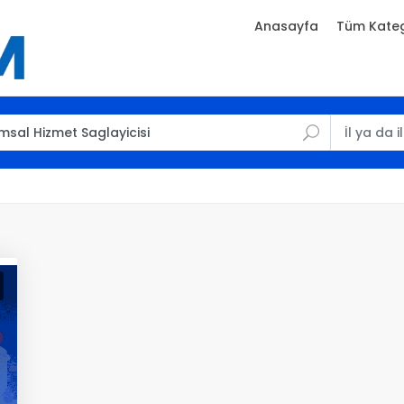
Anasayfa
Tüm Kateg