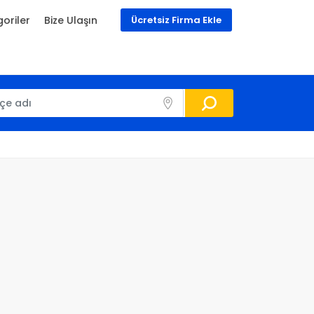
oriler
Bize Ulaşın
Ücretsiz Firma Ekle