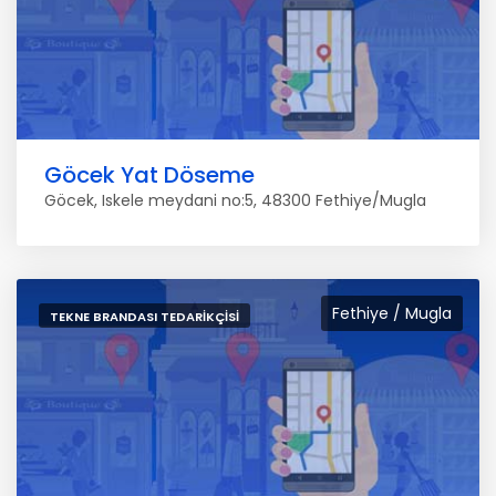
Göcek Yat Döseme
Göcek, Iskele meydani no:5, 48300 Fethiye/Mugla
Fethiye / Mugla
TEKNE BRANDASI TEDARIKÇISI