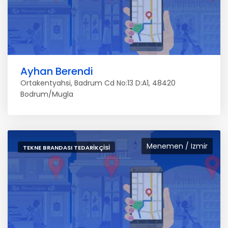
Ayhan Berendi
Ortakentyahsi, Badrum Cd No:13 D:A1, 48420
Bodrum/Mugla
Menemen / Izmir
TEKNE BRANDASI TEDARIKÇISI