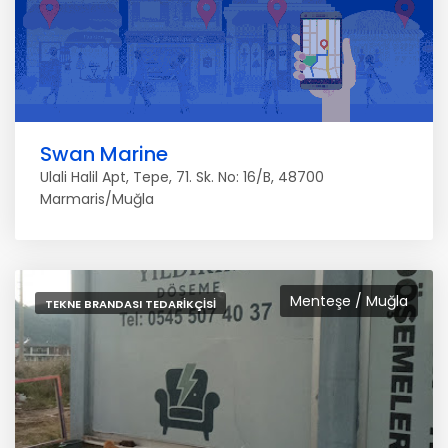
Swan Marine
Ulali Halil Apt, Tepe, 71. Sk. No: 16/B, 48700
Marmaris/Muğla
Menteşe / Muğla
TEKNE BRANDASI TEDARIKÇISI