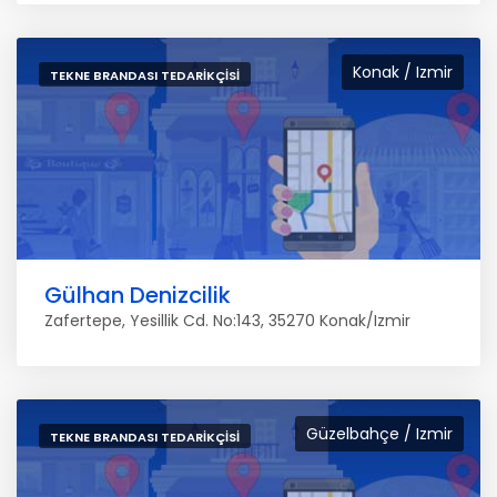
Konak / Izmir
TEKNE BRANDASI TEDARIKÇISI
Gülhan Denizcilik
Zafertepe, Yesillik Cd. No:143, 35270 Konak/Izmir
Güzelbahçe / Izmir
TEKNE BRANDASI TEDARIKÇISI