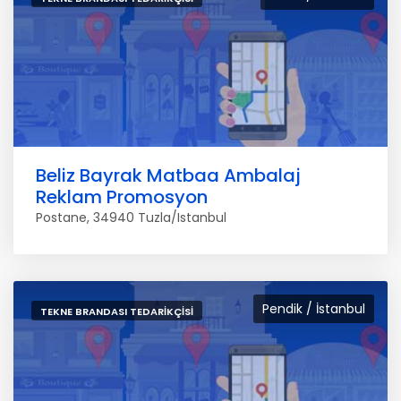
Beliz Bayrak Matbaa Ambalaj
Reklam Promosyon
Postane, 34940 Tuzla/Istanbul
Pendik / İstanbul
TEKNE BRANDASI TEDARIKÇISI