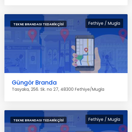
Fethiye / Mugla
TEKNE BRANDASI TEDARIKÇISI
Güngör Branda
Tasyaka, 256. Sk. no 27, 48300 Fethiye/Mugla
Fethiye / Mugla
TEKNE BRANDASI TEDARIKÇISI