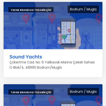
Bodrum / Mugla
TEKNE BRANDASI TEDARIKÇISI
Sound Yachts
Çökertme Cad. No: 6 Yalikavak Marina Çekek Sahasi
O Blok/4, 48990 Bodrum/Mugla
Bodrum / Mugla
TEKNE BRANDASI TEDARIKÇISI