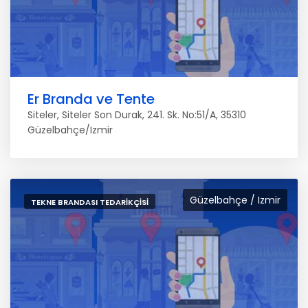
Er Branda ve Tente
Siteler, Siteler Son Durak, 241. Sk. No:51/A, 35310
Güzelbahçe/Izmir
Güzelbahçe / Izmir
TEKNE BRANDASI TEDARIKÇISI