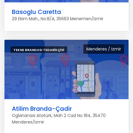
Basoglu Caretta
29 Ekim Mah., No:8/A, 35663 Menemen/Izmir
Menderes / Izmir
TEKNE BRANDASI TEDARIKÇISI
Atilim Branda-Çadir
Oglananasi Atatürk, Mah 2 Cad No 184, 35470
Menderes/Izmir