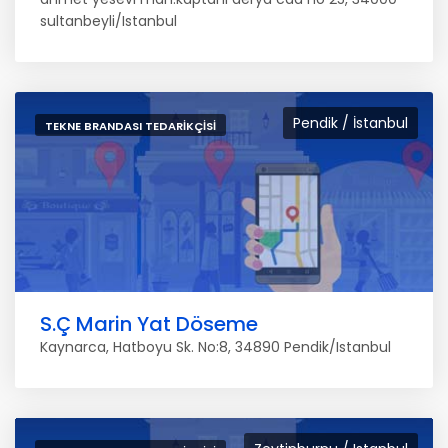
sultanbeyli/Istanbul
Pendik / İstanbul
TEKNE BRANDASI TEDARIKÇISI
S.Ç Marin Yat Döseme
Kaynarca, Hatboyu Sk. No:8, 34890 Pendik/Istanbul