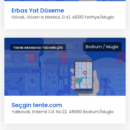
Erbas Yat Döseme
Göcek, Gözen Is Merkezi, D:41, 48310 Fethiye/Mugla
Bodrum / Mugla
TEKNE BRANDASI TEDARIKÇISI
Seçgin tente.com
Yalikavak, Erdemil Cd. No:22, 48990 Bodrum/Mugla