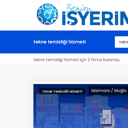
tekne temizliği hizmeti
tekne temizliği hizmeti için 2 firma bulundu.
Marmaris / Muğla
TEKNE TEMIZLIĞI HIZMETI