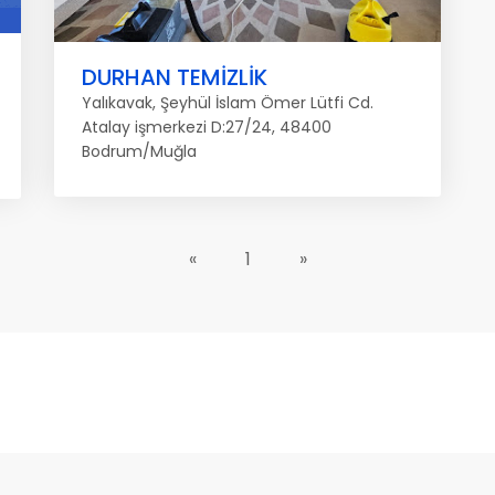
DURHAN TEMİZLİK
Yalıkavak, Şeyhül İslam Ömer Lütfi Cd.
Atalay işmerkezi D:27/24, 48400
Bodrum/Muğla
«
1
»