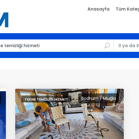
Anasayfa
Tüm Kateg
Bodrum / Muğla
TEKNE TEMIZLIĞI HIZMETI