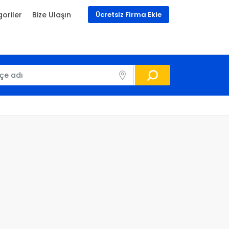
oriler
Bize Ulaşın
Ücretsiz Firma Ekle