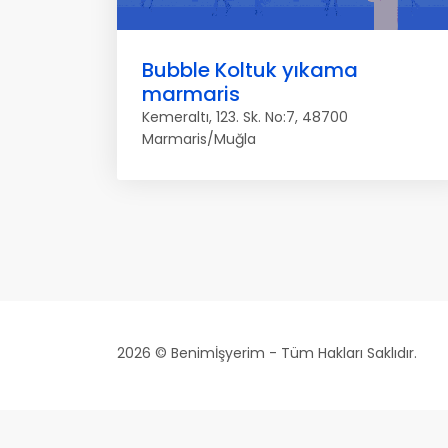
Bubble Koltuk yıkama
marmaris
Kemeraltı, 123. Sk. No:7, 48700
Marmaris/Muğla
2026 © Benimİşyerim - Tüm Hakları Saklıdır.