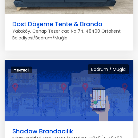
Dost Döşeme Tente & Branda
Yakaköy, Cenap Tezer cad No 74, 48400 Ortakent
Belediyesi/Bodrum/Muğla
Bodrum / Muğla
TENTECI
Shadow Brandacılık