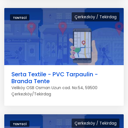
Çerkezköy / Tekirdag
TENTECI
Serta Textile - PVC Tarpaulin -
Branda Tente
Veliköy OSB Osman Uzun cad. No:54, 59500
Çerkezköy/Tekirdag
Çerkezköy / Tekirdag
TENTECI