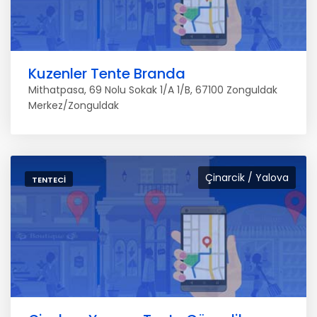
Kuzenler Tente Branda
Mithatpasa, 69 Nolu Sokak 1/A 1/B, 67100 Zonguldak
Merkez/Zonguldak
Çinarcik / Yalova
TENTECI