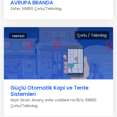
AVRUPA BRANDA
Zafer, 59850 Çorlu/Tekirdag
Çorlu / Tekirdag
TENTECI
Güçlü Otomatik Kapi ve Tente
Sistemleri
Seyh Sinan, kivanç evler caddesi no:19/a, 59850
Çorlu/Tekirdag