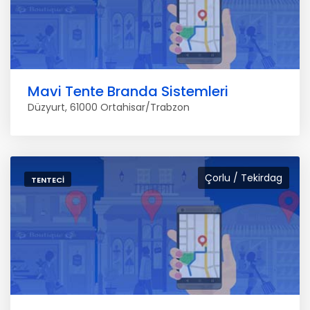
Mavi Tente Branda Sistemleri
Düzyurt, 61000 Ortahisar/Trabzon
Çorlu / Tekirdag
TENTECI