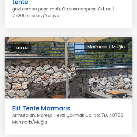
tente
gazi osman paşa mah, Gaziosmanpaşa Cd. no:1,
77200 merkez/Yalova
Marmaris / Muğla
TENTECI
Elit Tente Marmaris
Armutalan, Mareşal Fevzi Çakmak Cd. No: 7D, 48700
Marmaris/Muğla