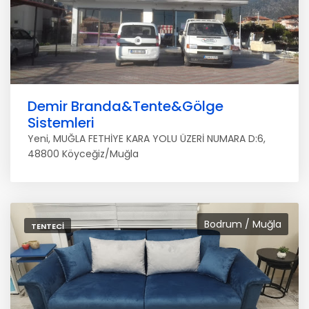
Demir Branda&Tente&Gölge
Sistemleri
Yeni, MUĞLA FETHİYE KARA YOLU ÜZERİ NUMARA D:6,
48800 Köyceğiz/Muğla
Bodrum / Muğla
TENTECI