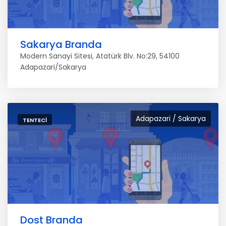
Sakarya Branda
Modern Sanayi Sitesi, Atatürk Blv. No:29, 54100
Adapazari/Sakarya
Adapazari / Sakarya
TENTECI
Dost Branda