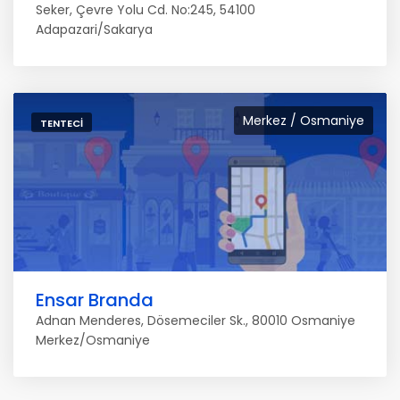
Seker, Çevre Yolu Cd. No:245, 54100
Adapazari/Sakarya
Merkez / Osmaniye
TENTECI
Ensar Branda
Adnan Menderes, Dösemeciler Sk., 80010 Osmaniye
Merkez/Osmaniye