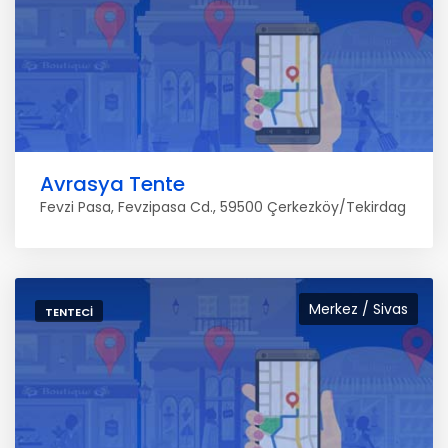
Avrasya Tente
Fevzi Pasa, Fevzipasa Cd., 59500 Çerkezköy/Tekirdag
Merkez / Sivas
TENTECI