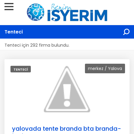
Tenteci
Tenteci için 292 firma bulundu.
merkez / Yalova
TENTECI
yalovada tente branda bta branda-