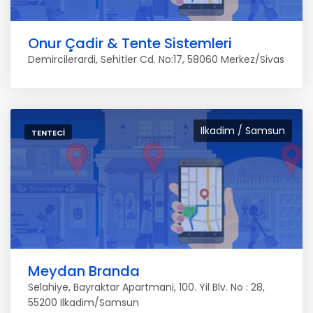
Onur Çadir & Tente Sistemleri
Demircilerardi, Sehitler Cd. No:17, 58060 Merkez/Sivas
Ilkadim / Samsun
TENTECI
Meydan Branda
Selahiye, Bayraktar Apartmani, 100. Yil Blv. No : 28,
55200 Ilkadim/Samsun