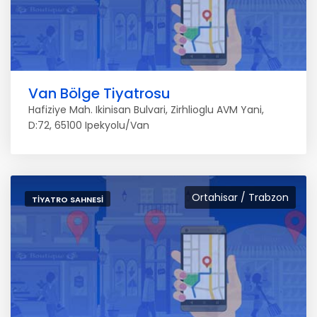
Van Bölge Tiyatrosu
Hafiziye Mah. Ikinisan Bulvari, Zirhlioglu AVM Yani,
D:72, 65100 Ipekyolu/Van
Ortahisar / Trabzon
TIYATRO SAHNESI