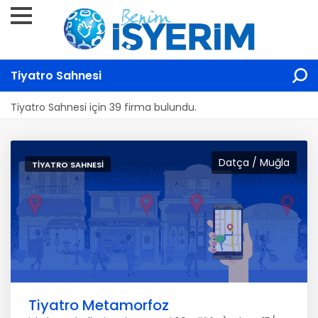
Tiyatro Sahnesi
Tiyatro Sahnesi için 39 firma bulundu.
Datça / Muğla
TIYATRO SAHNESI
Tiyatro Metamorfoz