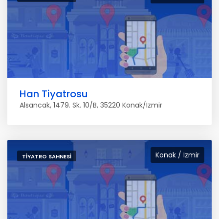
Han Tiyatrosu
Alsancak, 1479. Sk. 10/B, 35220 Konak/Izmir
Konak / Izmir
TIYATRO SAHNESI