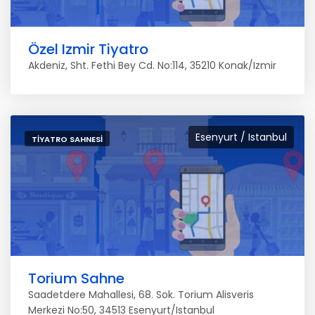
Özel Izmir Tiyatro
Akdeniz, Sht. Fethi Bey Cd. No:114, 35210 Konak/Izmir
Esenyurt / Istanbul
TIYATRO SAHNESI
Torium Sahne
Saadetdere Mahallesi, 68. Sok. Torium Alisveris
Merkezi No:50, 34513 Esenyurt/Istanbul