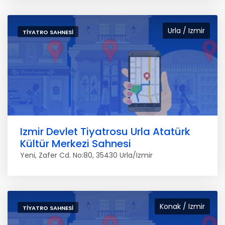
Urla / Izmir
TIYATRO SAHNESI
Izmir Devlet Tiyatrosu Urla Atatürk
Kültür Merkezi Sahnesi
Yeni, Zafer Cd. No:80, 35430 Urla/Izmir
Konak / Izmir
TIYATRO SAHNESI