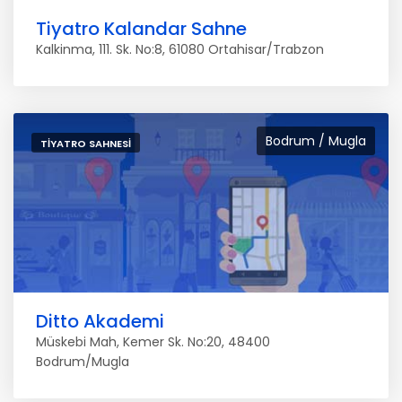
Tiyatro Kalandar Sahne
Kalkinma, 111. Sk. No:8, 61080 Ortahisar/Trabzon
Bodrum / Mugla
TIYATRO SAHNESI
Ditto Akademi
Müskebi Mah, Kemer Sk. No:20, 48400
Bodrum/Mugla