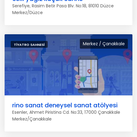
Serefiye, Rasim Betir Pasa Blv. No:18, 81010 Düzce
Merkez/Düzce
Merkez / Çanakkale
TIYATRO SAHNESI
rino sanat deneysel sanat atölyesi
Esenler, Ahmet Piristina Cd. No:33, 17000 Çanakkale
Merkez/Çanakkale