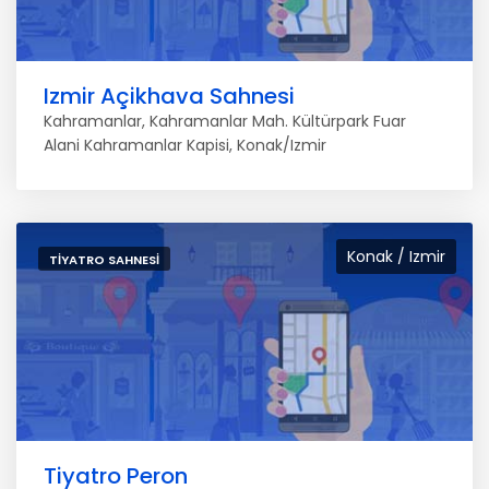
Izmir Açikhava Sahnesi
Kahramanlar, Kahramanlar Mah. Kültürpark Fuar
Alani Kahramanlar Kapisi, Konak/Izmir
Konak / Izmir
TIYATRO SAHNESI
Tiyatro Peron