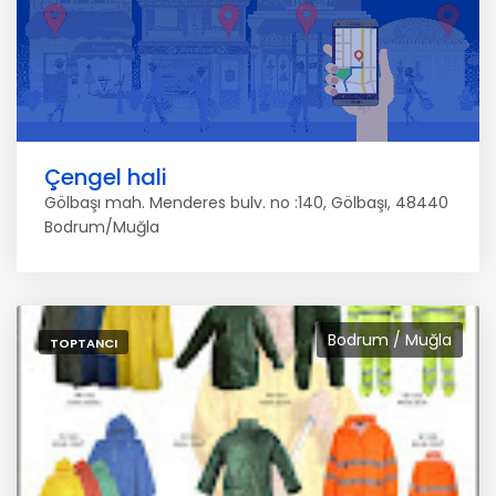
Çengel hali
Gölbaşı mah. Menderes bulv. no :140, Gölbaşı, 48440
Bodrum/Muğla
Bodrum / Muğla
TOPTANCI