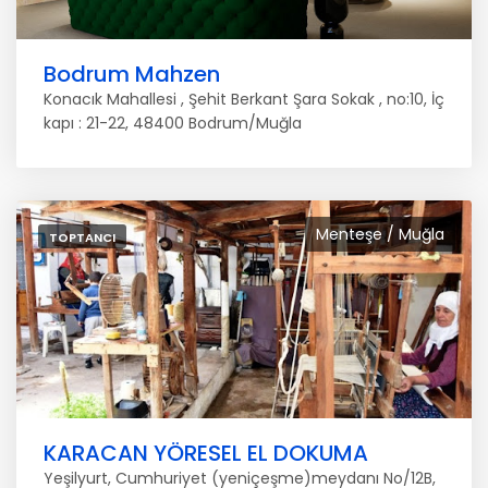
Bodrum Mahzen
Konacık Mahallesi , Şehit Berkant Şara Sokak , no:10, İç
kapı : 21-22, 48400 Bodrum/Muğla
Menteşe / Muğla
TOPTANCI
KARACAN YÖRESEL EL DOKUMA
Yeşilyurt, Cumhuriyet (yeniçeşme)meydanı No/12B,