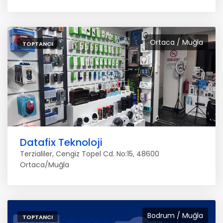
Ortaca / Muğla
TOPTANCI
Datafix Teknoloji
Terzialiler, Cengiz Topel Cd. No:15, 48600
Ortaca/Muğla
Bodrum / Muğla
TOPTANCI