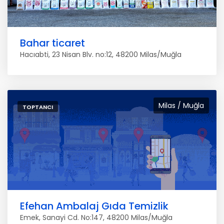
Bahar ticaret
Hacıabti, 23 Nisan Blv. no:12, 48200 Milas/Muğla
Milas / Muğla
TOPTANCI
Efehan Ambalaj Gıda Temizlik
Emek, Sanayi Cd. No:147, 48200 Milas/Muğla