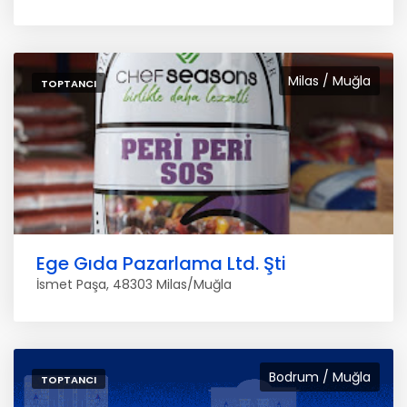
Milas / Muğla
TOPTANCI
Ege Gıda Pazarlama Ltd. Şti
İsmet Paşa, 48303 Milas/Muğla
Bodrum / Muğla
TOPTANCI