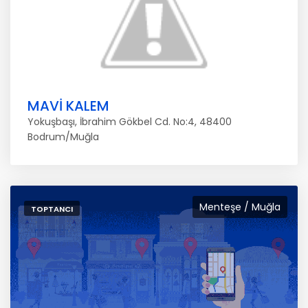
MAVİ KALEM
Yokuşbaşı, İbrahim Gökbel Cd. No:4, 48400
Bodrum/Muğla
Menteşe / Muğla
TOPTANCI