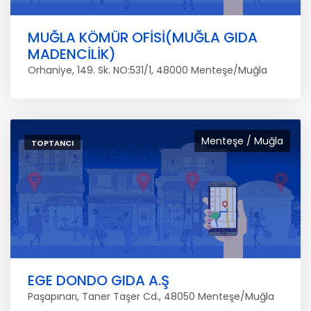
MUĞLA KÖMÜR OFİSİ(MUĞLA GIDA
MADENCİLİK)
Orhaniye, 149. Sk. NO:531/1, 48000 Menteşe/Muğla
Menteşe / Muğla
TOPTANCI
EGE DONDO GIDA A.Ş
Paşapınarı, Taner Taşer Cd., 48050 Menteşe/Muğla