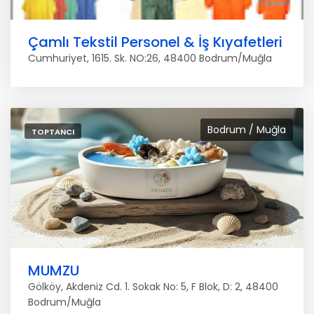
Çamlı Tekstil Personel & İş Kıyafetleri
Cumhuriyet, 1615. Sk. NO:26, 48400 Bodrum/Muğla
Bodrum / Muğla
TOPTANCI
MUMZU
Gölköy, Akdeniz Cd. 1. Sokak No: 5, F Blok, D: 2, 48400
Bodrum/Muğla