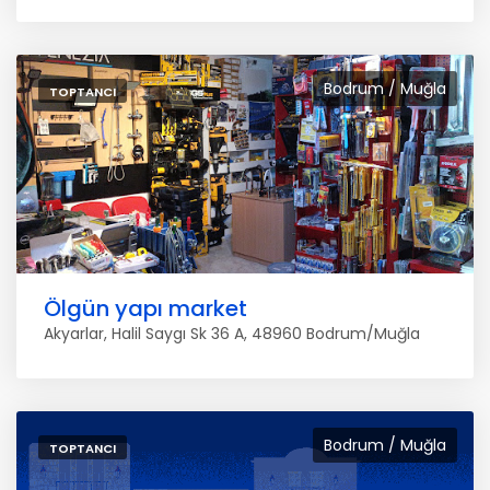
Bodrum / Muğla
TOPTANCI
Ölgün yapı market
Akyarlar, Halil Saygı Sk 36 A, 48960 Bodrum/Muğla
Bodrum / Muğla
TOPTANCI